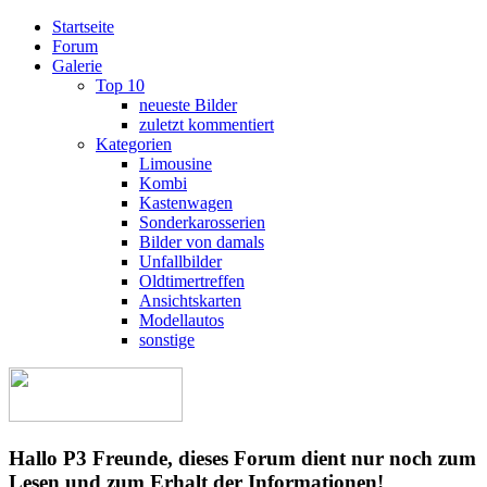
Startseite
Forum
Galerie
Top 10
neueste Bilder
zuletzt kommentiert
Kategorien
Limousine
Kombi
Kastenwagen
Sonderkarosserien
Bilder von damals
Unfallbilder
Oldtimertreffen
Ansichtskarten
Modellautos
sonstige
Hallo P3 Freunde, dieses Forum dient nur noch zum
Lesen und zum Erhalt der Informationen!