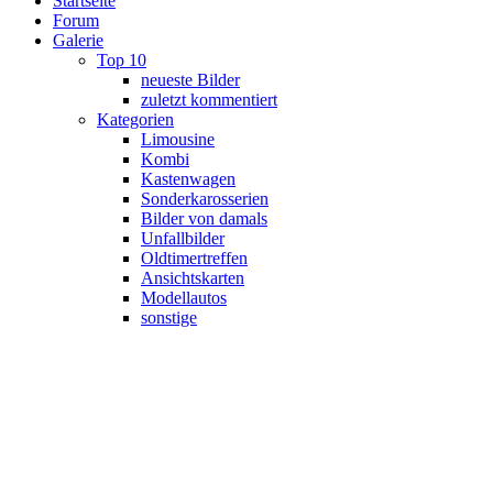
Startseite
Forum
Galerie
Top 10
neueste Bilder
zuletzt kommentiert
Kategorien
Limousine
Kombi
Kastenwagen
Sonderkarosserien
Bilder von damals
Unfallbilder
Oldtimertreffen
Ansichtskarten
Modellautos
sonstige