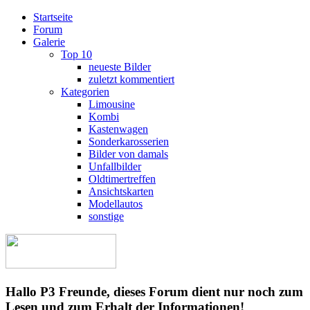
Startseite
Forum
Galerie
Top 10
neueste Bilder
zuletzt kommentiert
Kategorien
Limousine
Kombi
Kastenwagen
Sonderkarosserien
Bilder von damals
Unfallbilder
Oldtimertreffen
Ansichtskarten
Modellautos
sonstige
Hallo P3 Freunde, dieses Forum dient nur noch zum
Lesen und zum Erhalt der Informationen!