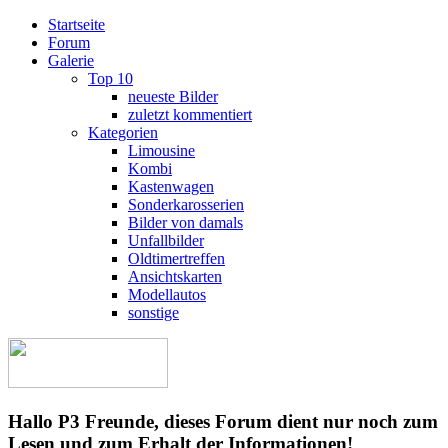
Startseite
Forum
Galerie
Top 10
neueste Bilder
zuletzt kommentiert
Kategorien
Limousine
Kombi
Kastenwagen
Sonderkarosserien
Bilder von damals
Unfallbilder
Oldtimertreffen
Ansichtskarten
Modellautos
sonstige
Hallo P3 Freunde, dieses Forum dient nur noch zum
Lesen und zum Erhalt der Informationen!