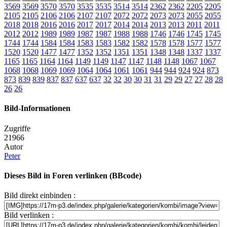
3569
3569
3570
3570
3535
3535
3514
3514
2362
2362
2205
2205
2105
2105
2106
2106
2107
2107
2072
2072
2073
2073
2055
2055
2018
2018
2016
2016
2017
2017
2014
2014
2013
2013
2011
2011
2012
2012
1989
1989
1987
1987
1988
1988
1746
1746
1745
1745
1744
1744
1584
1584
1583
1583
1582
1582
1578
1578
1577
1577
1520
1520
1477
1477
1352
1352
1351
1351
1348
1348
1337
1337
1165
1165
1164
1164
1149
1149
1147
1147
1148
1148
1067
1067
1068
1068
1069
1069
1064
1064
1061
1061
944
944
924
924
873
873
839
839
837
837
637
637
32
32
30
30
31
31
29
29
27
27
28
28
26
26
Bild-Informationen
Zugriffe
21966
Autor
Peter
Dieses Bild in Foren verlinken (BBcode)
Bild direkt einbinden :
Bild verlinken :