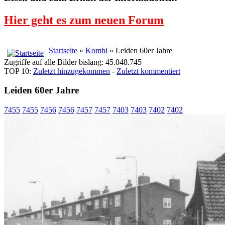
Hier geht es zum neuen Forum
Startseite
»
Kombi
» Leiden 60er Jahre
Zugriffe auf alle Bilder bislang: 45.048.745
TOP 10:
Zuletzt hinzugekommen
-
Zuletzt kommentiert
Leiden 60er Jahre
7455
7455
7456
7456
7457
7457
7403
7403
7402
7402