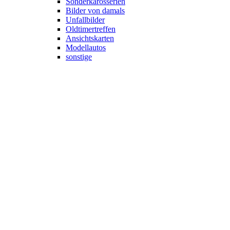
Sonderkarosserien
Bilder von damals
Unfallbilder
Oldtimertreffen
Ansichtskarten
Modellautos
sonstige