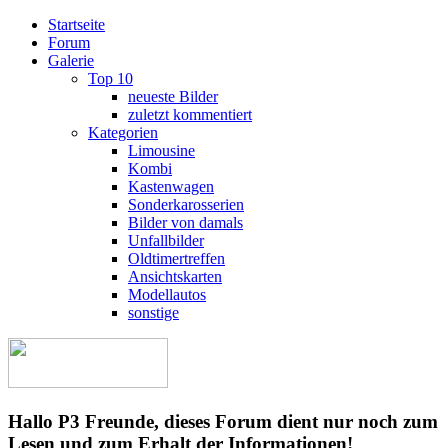
Startseite
Forum
Galerie
Top 10
neueste Bilder
zuletzt kommentiert
Kategorien
Limousine
Kombi
Kastenwagen
Sonderkarosserien
Bilder von damals
Unfallbilder
Oldtimertreffen
Ansichtskarten
Modellautos
sonstige
Hallo P3 Freunde, dieses Forum dient nur noch zum
Lesen und zum Erhalt der Informationen!