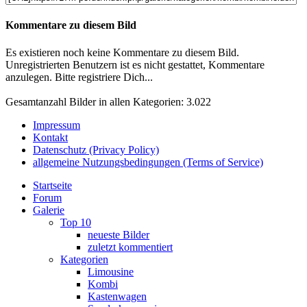
Kommentare zu diesem Bild
Es existieren noch keine Kommentare zu diesem Bild.
Unregistrierten Benutzern ist es nicht gestattet, Kommentare
anzulegen. Bitte registriere Dich...
Gesamtanzahl Bilder in allen Kategorien: 3.022
Impressum
Kontakt
Datenschutz (Privacy Policy)
allgemeine Nutzungsbedingungen (Terms of Service)
Startseite
Forum
Galerie
Top 10
neueste Bilder
zuletzt kommentiert
Kategorien
Limousine
Kombi
Kastenwagen