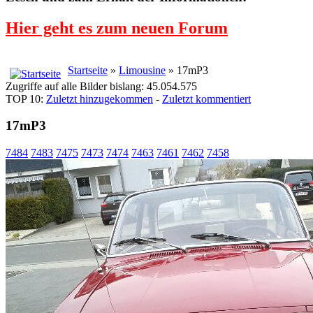
Hier geht es zum neuen Forum
Startseite
»
Limousine
» 17mP3
Zugriffe auf alle Bilder bislang: 45.054.575
TOP 10:
Zuletzt hinzugekommen
-
Zuletzt kommentiert
17mP3
7484
7483
7475
7473
7474
7463
7461
7462
7458