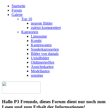
Startseite
Forum
Galerie
Top 10
neueste Bilder
zuletzt kommentiert
Kategorien
Limousine
Kombi
Kastenwagen
Sonderkarosserien
Bilder von damals
Unfallbilder
Oldtimertreffen
Ansichtskarten
Modellautos
sonstige
Hallo P3 Freunde, dieses Forum dient nur noch zum
Lesen und zum Erhalt der Informationen!