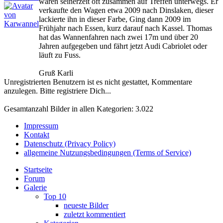
waren seinerzeit oft zusammen auf Treffen unterwegs. Er
verkaufte den Wagen etwa 2009 nach Dinslaken, dieser
lackierte ihn in dieser Farbe, Ging dann 2009 im
Frühjahr nach Essen, kurz darauf nach Kassel. Thomas
hat das Wannenfahren nach zwei 17m und über 20
Jahren aufgegeben und fährt jetzt Audi Cabriolet oder
läuft zu Fuss.
Gruß Karli
Unregistrierten Benutzern ist es nicht gestattet, Kommentare
anzulegen. Bitte registriere Dich...
Gesamtanzahl Bilder in allen Kategorien: 3.022
Impressum
Kontakt
Datenschutz (Privacy Policy)
allgemeine Nutzungsbedingungen (Terms of Service)
Startseite
Forum
Galerie
Top 10
neueste Bilder
zuletzt kommentiert