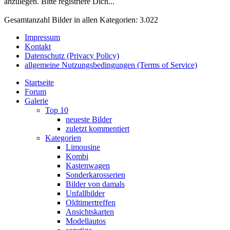
anzulegen. Bitte registriere Dich...
Gesamtanzahl Bilder in allen Kategorien: 3.022
Impressum
Kontakt
Datenschutz (Privacy Policy)
allgemeine Nutzungsbedingungen (Terms of Service)
Startseite
Forum
Galerie
Top 10
neueste Bilder
zuletzt kommentiert
Kategorien
Limousine
Kombi
Kastenwagen
Sonderkarosserien
Bilder von damals
Unfallbilder
Oldtimertreffen
Ansichtskarten
Modellautos