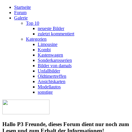
Startseite
Forum
Galerie
Top 10
neueste Bilder
zuletzt kommentiert
Kategorien
Limousine
Kombi
Kastenwagen
Sonderkarosserien
Bilder von damals
Unfallbilder
Oldtimertreffen
Ansichtskarten
Modellautos
sonstige
Hallo P3 Freunde, dieses Forum dient nur noch zum
Lesen und zum Erhalt der Informationen!