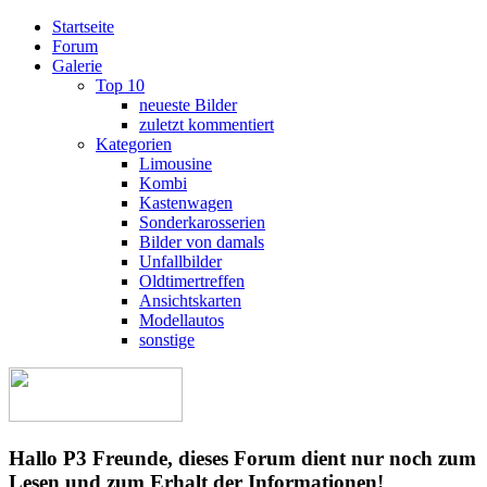
Startseite
Forum
Galerie
Top 10
neueste Bilder
zuletzt kommentiert
Kategorien
Limousine
Kombi
Kastenwagen
Sonderkarosserien
Bilder von damals
Unfallbilder
Oldtimertreffen
Ansichtskarten
Modellautos
sonstige
Hallo P3 Freunde, dieses Forum dient nur noch zum
Lesen und zum Erhalt der Informationen!