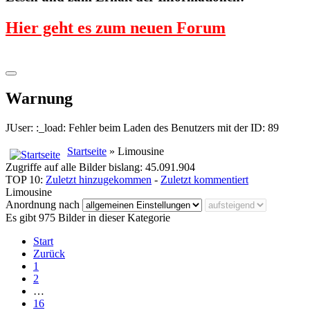
Hier geht es zum neuen Forum
Warnung
JUser: :_load: Fehler beim Laden des Benutzers mit der ID: 89
Startseite
» Limousine
Zugriffe auf alle Bilder bislang: 45.091.904
TOP 10:
Zuletzt hinzugekommen
-
Zuletzt kommentiert
Limousine
Anordnung nach
Es gibt 975 Bilder in dieser Kategorie
Start
Zurück
1
2
…
16