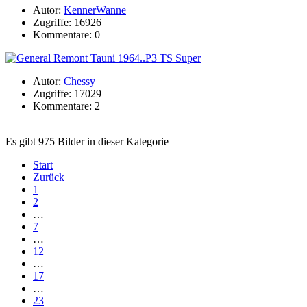
Autor:
KennerWanne
Zugriffe: 16926
Kommentare: 0
Autor:
Chessy
Zugriffe: 17029
Kommentare: 2
Es gibt 975 Bilder in dieser Kategorie
Start
Zurück
1
2
…
7
…
12
…
17
…
23