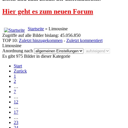
Hier geht es zum neuen Forum
Startseite
» Limousine
Zugriffe auf alle Bilder bislang: 45.056.850
TOP 10:
Zuletzt hinzugekommen
-
Zuletzt kommentiert
Limousine
Anordnung nach
Es gibt 975 Bilder in dieser Kategorie
Start
Zurück
1
2
…
7
…
12
…
17
…
23
24