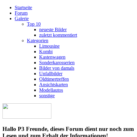
Startseite
Forum
Galerie
Top 10
neueste Bilder
zuletzt kommentiert
Kategorien
Limousine
Kombi
Kastenwagen
Sonderkarosserien
Bilder von damals
Unfallbilder
Oldtimertreffen
Ansichtskarten
Modellautos
sonstige
Hallo P3 Freunde, dieses Forum dient nur noch zum
Lesen und zum Erhalt der Informationen!