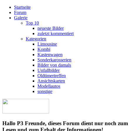
Startseite
Forum
Galerie
Top 10
neueste Bilder
zuletzt kommentiert
Kategorien
Limousine
Kombi
Kastenwagen
Sonderkarosserien
Bilder von damals
Unfallbilder
Oldtimertreffen
Ansichtskarten
Modellautos
sonstige
Hallo P3 Freunde, dieses Forum dient nur noch zum
Lesen und zum Erhalt der Informationen!