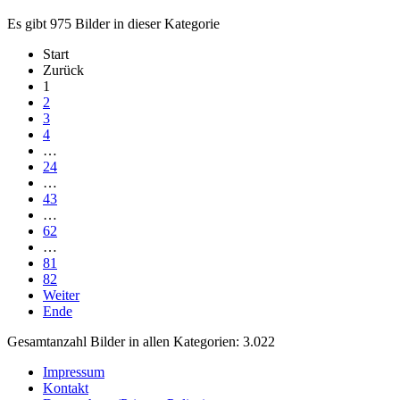
Es gibt 975 Bilder in dieser Kategorie
Start
Zurück
1
2
3
4
…
24
…
43
…
62
…
81
82
Weiter
Ende
Gesamtanzahl Bilder in allen Kategorien: 3.022
Impressum
Kontakt