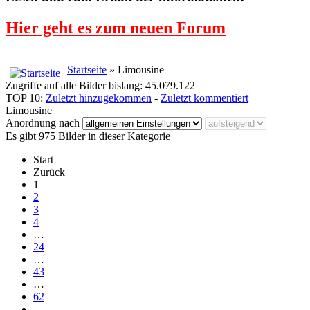
Hier geht es zum neuen Forum
Startseite
» Limousine
Zugriffe auf alle Bilder bislang: 45.079.122
TOP 10:
Zuletzt hinzugekommen
-
Zuletzt kommentiert
Limousine
Anordnung nach
Es gibt 975 Bilder in dieser Kategorie
Start
Zurück
1
2
3
4
…
24
…
43
…
62
…