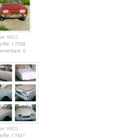
or:
KRDS
riffe: 17368
mmentare: 0
or:
KRDS
riffe: 17431