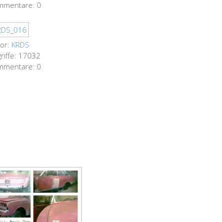
mmentare: 0
or:
KRDS
riffe: 17032
mmentare: 0