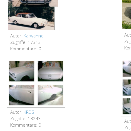
Aut
Autor:
Karwannel
Zug
Zugriffe: 17313
Ko
Kommentare: 0
Autor:
KRDS
Zugriffe: 18243
Aut
Kommentare: 0
Zug