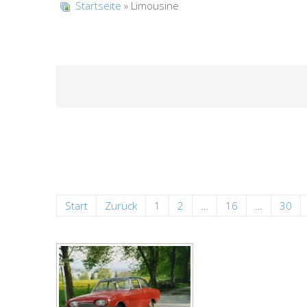
Startseite
» Limousine
Start
Zurück
1
2
…
16
…
30