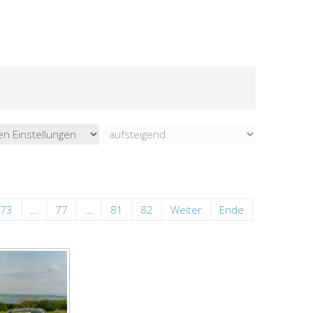
73
…
77
…
81
82
Weiter
Ende