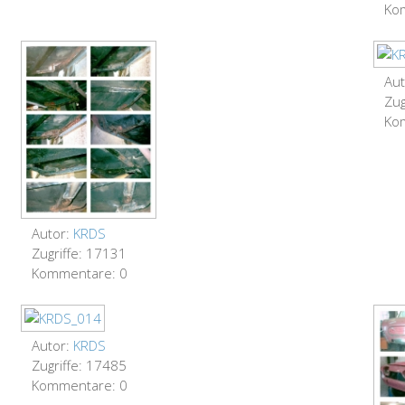
Ko
Aut
Zug
Ko
Autor:
KRDS
Zugriffe: 17131
Kommentare: 0
Autor:
KRDS
Zugriffe: 17485
Kommentare: 0