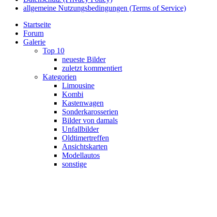
allgemeine Nutzungsbedingungen (Terms of Service)
Startseite
Forum
Galerie
Top 10
neueste Bilder
zuletzt kommentiert
Kategorien
Limousine
Kombi
Kastenwagen
Sonderkarosserien
Bilder von damals
Unfallbilder
Oldtimertreffen
Ansichtskarten
Modellautos
sonstige