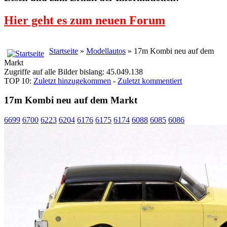
Hier geht es zum neuen Forum
Startseite
»
Modellautos
» 17m Kombi neu auf dem
Markt
Zugriffe auf alle Bilder bislang: 45.049.138
TOP 10:
Zuletzt hinzugekommen
-
Zuletzt kommentiert
17m Kombi neu auf dem Markt
6699
6700
6223
6204
6176
6175
6174
6088
6085
6086