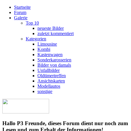
Startseite
Forum
Galerie
Top 10
neueste Bilder
zuletzt kommentiert
Kategorien
Limousine
Kombi
Kastenwagen
Sonderkarosserien
Bilder von damals
Unfallbilder
Oldtimertreffen
Ansichtskarten
Modellautos
sonstige
Hallo P3 Freunde, dieses Forum dient nur noch zum
Lesen und zum Erhalt der Informationen!