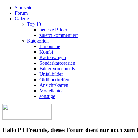
Startseite
Forum
Galerie
Top 10
neueste Bilder
zuletzt kommentiert
Kategorien
Limousine
Kombi
Kastenwagen
Sonderkarosserien
Bilder von damals
Unfallbilder
Oldtimertreffen
Ansichtskarten
Modellautos
sonstige
Hallo P3 Freunde, dieses Forum dient nur noch zum 