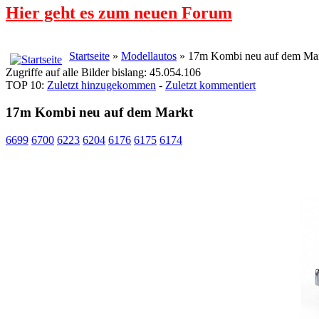
Hier geht es zum neuen Forum
Startseite
»
Modellautos
» 17m Kombi neu auf dem Ma
Zugriffe auf alle Bilder bislang: 45.054.106
TOP 10:
Zuletzt hinzugekommen
-
Zuletzt kommentiert
17m Kombi neu auf dem Markt
6699
6700
6223
6204
6176
6175
6174