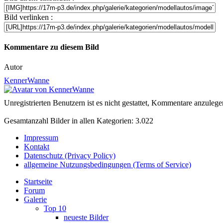
Bild verlinken :
Kommentare zu diesem Bild
Autor
KennerWanne
Unregistrierten Benutzern ist es nicht gestattet, Kommentare anzulegen.
Gesamtanzahl Bilder in allen Kategorien: 3.022
Impressum
Kontakt
Datenschutz (Privacy Policy)
allgemeine Nutzungsbedingungen (Terms of Service)
Startseite
Forum
Galerie
Top 10
neueste Bilder