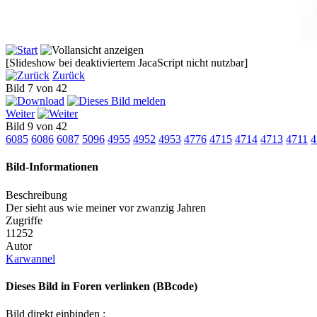
[Slideshow bei deaktiviertem JacaScript nicht nutzbar]
Zurück
Bild 7 von 42
Weiter
Bild 9 von 42
6085
6086
6087
5096
4955
4952
4953
4776
4715
4714
4713
4711
4
Bild-Informationen
Beschreibung
Der sieht aus wie meiner vor zwanzig Jahren
Zugriffe
11252
Autor
Karwannel
Dieses Bild in Foren verlinken (BBcode)
Bild direkt einbinden :