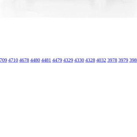
709
4710
4678
4480
4481
4479
4329
4330
4328
4032
3978
3979
398