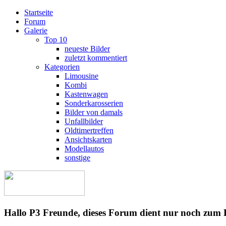
Startseite
Forum
Galerie
Top 10
neueste Bilder
zuletzt kommentiert
Kategorien
Limousine
Kombi
Kastenwagen
Sonderkarosserien
Bilder von damals
Unfallbilder
Oldtimertreffen
Ansichtskarten
Modellautos
sonstige
Hallo P3 Freunde, dieses Forum dient nur noch zum 