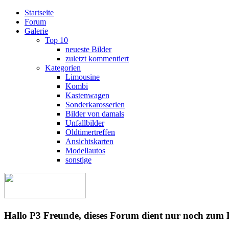
Startseite
Forum
Galerie
Top 10
neueste Bilder
zuletzt kommentiert
Kategorien
Limousine
Kombi
Kastenwagen
Sonderkarosserien
Bilder von damals
Unfallbilder
Oldtimertreffen
Ansichtskarten
Modellautos
sonstige
Hallo P3 Freunde, dieses Forum dient nur noch zum 