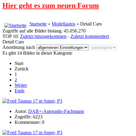
Hier geht es zum neuen Forum
Startseite
»
Modellautos
» Detail Cars
Zugriffe auf alle Bilder bislang: 45.056.270
TOP 10:
Zuletzt hinzugekommen
-
Zuletzt kommentiert
Detail Cars
Anordnung nach
Es gibt 14 Bilder in dieser Kategorie
Start
Zurück
1
2
Weiter
Ende
Autor:
DAB+-Autoradio-Fachmann
Zugriffe: 6223
Kommentare: 0