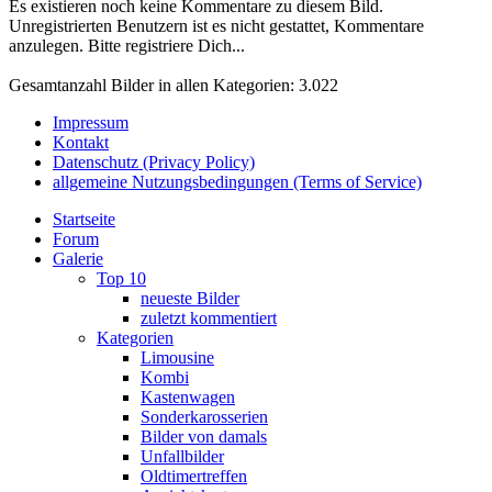
Es existieren noch keine Kommentare zu diesem Bild.
Unregistrierten Benutzern ist es nicht gestattet, Kommentare
anzulegen. Bitte registriere Dich...
Gesamtanzahl Bilder in allen Kategorien: 3.022
Impressum
Kontakt
Datenschutz (Privacy Policy)
allgemeine Nutzungsbedingungen (Terms of Service)
Startseite
Forum
Galerie
Top 10
neueste Bilder
zuletzt kommentiert
Kategorien
Limousine
Kombi
Kastenwagen
Sonderkarosserien
Bilder von damals
Unfallbilder
Oldtimertreffen