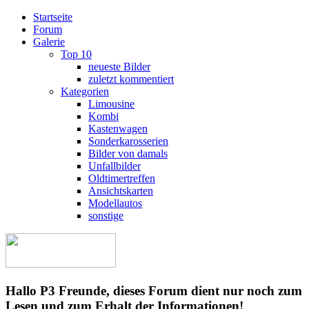
Startseite
Forum
Galerie
Top 10
neueste Bilder
zuletzt kommentiert
Kategorien
Limousine
Kombi
Kastenwagen
Sonderkarosserien
Bilder von damals
Unfallbilder
Oldtimertreffen
Ansichtskarten
Modellautos
sonstige
Hallo P3 Freunde, dieses Forum dient nur noch zum
Lesen und zum Erhalt der Informationen!