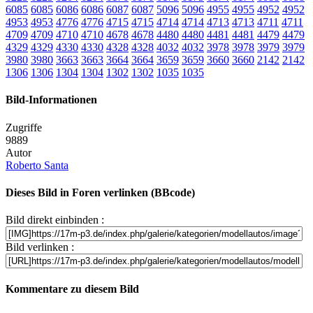
6085
6085
6086
6086
6087
6087
5096
5096
4955
4955
4952
4952
4953
4953
4776
4776
4715
4715
4714
4714
4713
4713
4711
4711
4709
4709
4710
4710
4678
4678
4480
4480
4481
4481
4479
4479
4329
4329
4330
4330
4328
4328
4032
4032
3978
3978
3979
3979
3980
3980
3663
3663
3664
3664
3659
3659
3660
3660
2142
2142
1306
1306
1304
1304
1302
1302
1035
1035
Bild-Informationen
Zugriffe
9889
Autor
Roberto Santa
Dieses Bild in Foren verlinken (BBcode)
Bild direkt einbinden :
Bild verlinken :
Kommentare zu diesem Bild