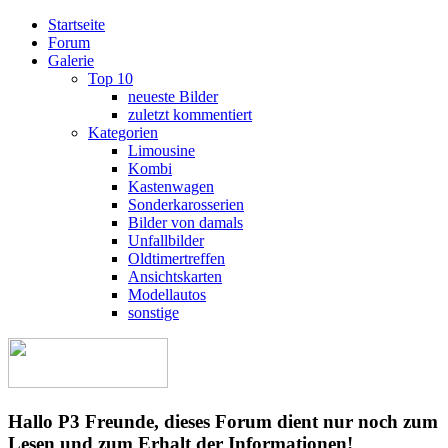
Startseite
Forum
Galerie
Top 10
neueste Bilder
zuletzt kommentiert
Kategorien
Limousine
Kombi
Kastenwagen
Sonderkarosserien
Bilder von damals
Unfallbilder
Oldtimertreffen
Ansichtskarten
Modellautos
sonstige
Hallo P3 Freunde, dieses Forum dient nur noch zum
Lesen und zum Erhalt der Informationen!