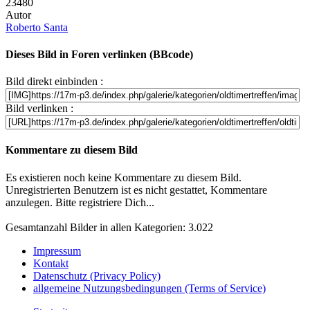
23480
Autor
Roberto Santa
Dieses Bild in Foren verlinken (BBcode)
Bild direkt einbinden :
Bild verlinken :
Kommentare zu diesem Bild
Es existieren noch keine Kommentare zu diesem Bild.
Unregistrierten Benutzern ist es nicht gestattet, Kommentare
anzulegen. Bitte registriere Dich...
Gesamtanzahl Bilder in allen Kategorien: 3.022
Impressum
Kontakt
Datenschutz (Privacy Policy)
allgemeine Nutzungsbedingungen (Terms of Service)