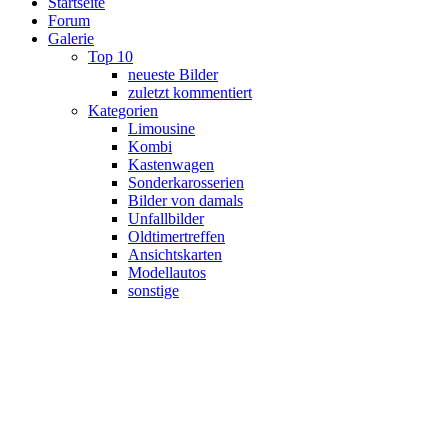
Startseite
Forum
Galerie
Top 10
neueste Bilder
zuletzt kommentiert
Kategorien
Limousine
Kombi
Kastenwagen
Sonderkarosserien
Bilder von damals
Unfallbilder
Oldtimertreffen
Ansichtskarten
Modellautos
sonstige