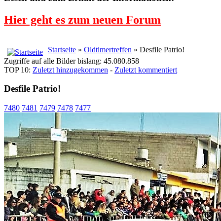
Hier geht es zum neuen Forum
Startseite
»
Oldtimertreffen
» Desfile Patrio!
Zugriffe auf alle Bilder bislang: 45.080.858
TOP 10:
Zuletzt hinzugekommen
-
Zuletzt kommentiert
Desfile Patrio!
7480
7481
7479
7478
7477