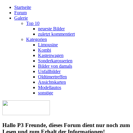
Startseite
Forum
Galerie
Top 10
neueste Bilder
zuletzt kommentiert
Kategorien
Limousine
Kombi
Kastenwagen
Sonderkarosserien
Bilder von damals
Unfallbilder
Oldtimertreffen
Ansichtskarten
Modellautos
sonstige
Hallo P3 Freunde, dieses Forum dient nur noch zum
Lesen und zum Erhalt der Informationen!