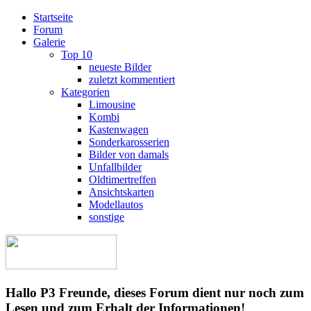
Startseite
Forum
Galerie
Top 10
neueste Bilder
zuletzt kommentiert
Kategorien
Limousine
Kombi
Kastenwagen
Sonderkarosserien
Bilder von damals
Unfallbilder
Oldtimertreffen
Ansichtskarten
Modellautos
sonstige
Hallo P3 Freunde, dieses Forum dient nur noch zum
Lesen und zum Erhalt der Informationen!