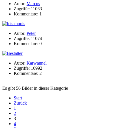
Autor:
Marcus
Zugriffe: 11033
Kommentare: 1
Autor:
Peter
Zugriffe: 11074
Kommentare: 0
Autor:
Karwannel
Zugriffe: 10992
Kommentare: 2
Es gibt 56 Bilder in dieser Kategorie
Start
Zurück
1
2
3
4