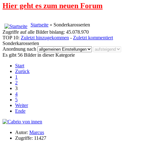
Hier geht es zum neuen Forum
Startseite
» Sonderkarosserien
Zugriffe auf alle Bilder bislang: 45.078.970
TOP 10:
Zuletzt hinzugekommen
-
Zuletzt kommentiert
Sonderkarosserien
Anordnung nach
Es gibt 56 Bilder in dieser Kategorie
Start
Zurück
1
2
3
4
5
Weiter
Ende
Autor:
Marcus
Zugriffe: 11427