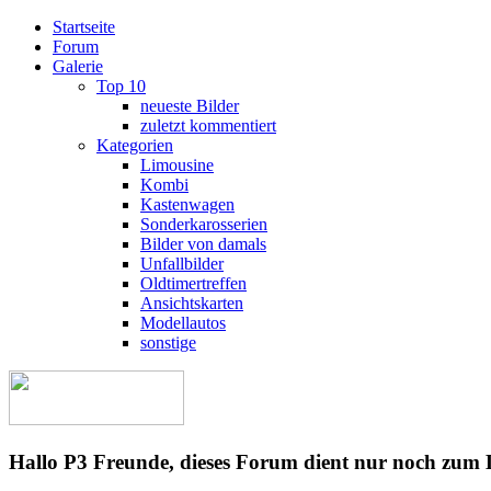
Startseite
Forum
Galerie
Top 10
neueste Bilder
zuletzt kommentiert
Kategorien
Limousine
Kombi
Kastenwagen
Sonderkarosserien
Bilder von damals
Unfallbilder
Oldtimertreffen
Ansichtskarten
Modellautos
sonstige
Hallo P3 Freunde, dieses Forum dient nur noch zum 