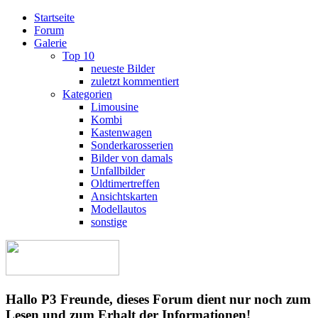
Startseite
Forum
Galerie
Top 10
neueste Bilder
zuletzt kommentiert
Kategorien
Limousine
Kombi
Kastenwagen
Sonderkarosserien
Bilder von damals
Unfallbilder
Oldtimertreffen
Ansichtskarten
Modellautos
sonstige
Hallo P3 Freunde, dieses Forum dient nur noch zum
Lesen und zum Erhalt der Informationen!