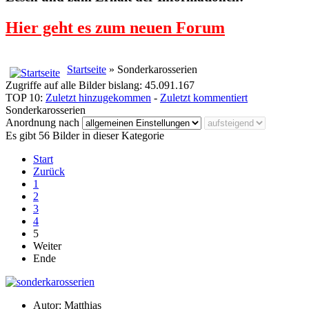
Hier geht es zum neuen Forum
Startseite
» Sonderkarosserien
Zugriffe auf alle Bilder bislang: 45.091.167
TOP 10:
Zuletzt hinzugekommen
-
Zuletzt kommentiert
Sonderkarosserien
Anordnung nach
Es gibt 56 Bilder in dieser Kategorie
Start
Zurück
1
2
3
4
5
Weiter
Ende
Autor: Matthias