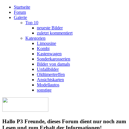
Startseite
Forum
Galerie
Top 10
neueste Bilder
zuletzt kommentiert
Kategorien
Limousine
Kombi
Kastenwagen
Sonderkarosserien
Bilder von damals
Unfallbilder
Oldtimertreffen
Ansichtskarten
Modellautos
sonstige
Hallo P3 Freunde, dieses Forum dient nur noch zum
Lesen und zum Erhalt der Informationen!