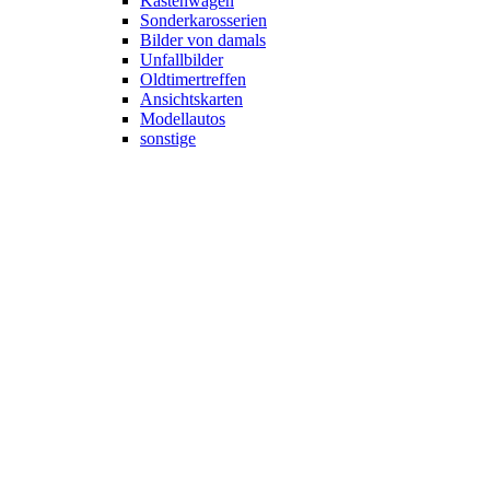
Kastenwagen
Sonderkarosserien
Bilder von damals
Unfallbilder
Oldtimertreffen
Ansichtskarten
Modellautos
sonstige