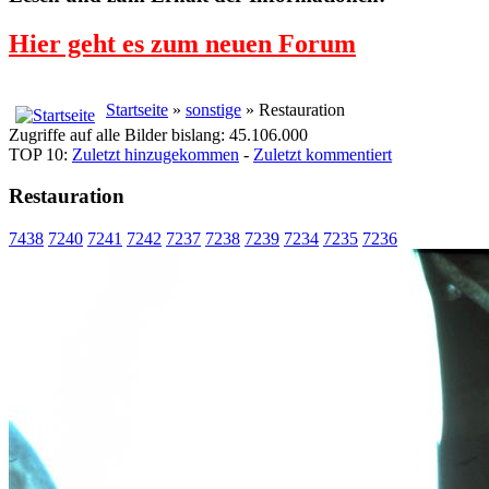
Hier geht es zum neuen Forum
Startseite
»
sonstige
» Restauration
Zugriffe auf alle Bilder bislang: 45.106.000
TOP 10:
Zuletzt hinzugekommen
-
Zuletzt kommentiert
Restauration
7438
7240
7241
7242
7237
7238
7239
7234
7235
7236