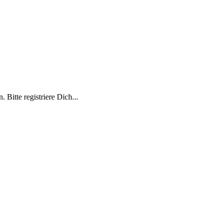
 Bitte registriere Dich...