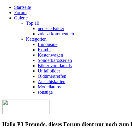
Startseite
Forum
Galerie
Top 10
neueste Bilder
zuletzt kommentiert
Kategorien
Limousine
Kombi
Kastenwagen
Sonderkarosserien
Bilder von damals
Unfallbilder
Oldtimertreffen
Ansichtskarten
Modellautos
sonstige
Hallo P3 Freunde, dieses Forum dient nur noch zum 