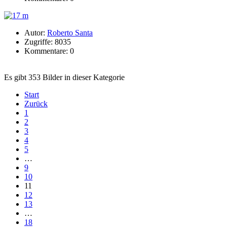
Autor:
Roberto Santa
Zugriffe: 8035
Kommentare: 0
Es gibt 353 Bilder in dieser Kategorie
Start
Zurück
1
2
3
4
5
…
9
10
11
12
13
…
18