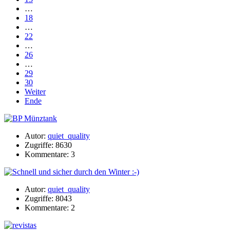
…
18
…
22
…
26
…
29
30
Weiter
Ende
Autor:
quiet_quality
Zugriffe: 8630
Kommentare: 3
Autor:
quiet_quality
Zugriffe: 8043
Kommentare: 2