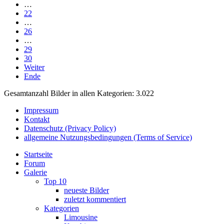
…
22
…
26
…
29
30
Weiter
Ende
Gesamtanzahl Bilder in allen Kategorien: 3.022
Impressum
Kontakt
Datenschutz (Privacy Policy)
allgemeine Nutzungsbedingungen (Terms of Service)
Startseite
Forum
Galerie
Top 10
neueste Bilder
zuletzt kommentiert
Kategorien
Limousine