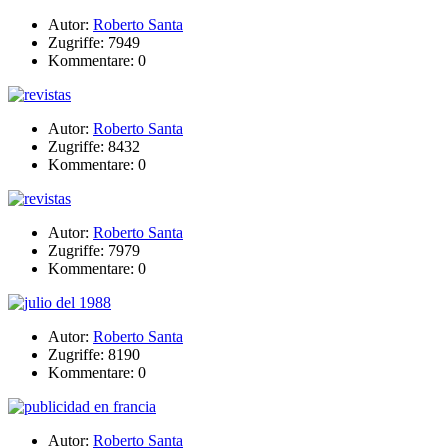
Autor:
Roberto Santa
Zugriffe: 7949
Kommentare: 0
Autor:
Roberto Santa
Zugriffe: 8432
Kommentare: 0
Autor:
Roberto Santa
Zugriffe: 7979
Kommentare: 0
Autor:
Roberto Santa
Zugriffe: 8190
Kommentare: 0
Autor:
Roberto Santa