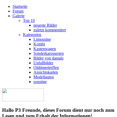
Startseite
Forum
Galerie
Top 10
neueste Bilder
zuletzt kommentiert
Kategorien
Limousine
Kombi
Kastenwagen
Sonderkarosserien
Bilder von damals
Unfallbilder
Oldtimertreffen
Ansichtskarten
Modellautos
sonstige
Hallo P3 Freunde, dieses Forum dient nur noch zum
Lesen und zum Erhalt der Informationen!