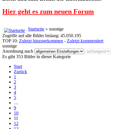
Hier geht es zum neuen Forum
Startseite
» sonstige
Zugriffe auf alle Bilder bislang: 45.050.195
TOP 10:
Zuletzt hinzugekommen
-
Zuletzt kommentiert
sonstige
Anordnung nach
Es gibt 353 Bilder in dieser Kategorie
Start
Zurück
1
2
3
4
5
…
9
10
11
12
13