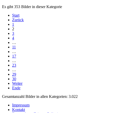
Es gibt 353 Bilder in dieser Kategorie
Start
Zurück
1
2
3
4
…
11
…
17
…
23
…
29
30
Weiter
Ende
Gesamtanzahl Bilder in allen Kategorien: 3.022
Impressum
Kontakt