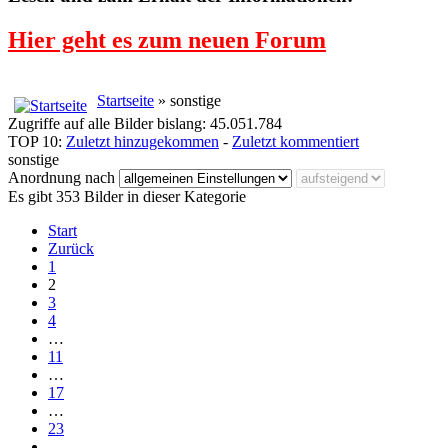
Hier geht es zum neuen Forum
Startseite
» sonstige
Zugriffe auf alle Bilder bislang: 45.051.784
TOP 10:
Zuletzt hinzugekommen
-
Zuletzt kommentiert
sonstige
Anordnung nach
Es gibt 353 Bilder in dieser Kategorie
Start
Zurück
1
2
3
4
…
11
…
17
…
23
…