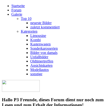
Startseite
Forum
Galerie
Top 10
neueste Bilder
zuletzt kommentiert
Kategorien
Limousine
Kombi
Kastenwagen
Sonderkarosserien
Bilder von damals
Unfallbilder
Oldtimertreffen
Ansichtskarten
Modellautos
sonstige
Hallo P3 Freunde, dieses Forum dient nur noch zum
Lesen und zum Erhalt der Informationen!