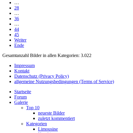
…
28
…
36
…
44
45
Weiter
Ende
Gesamtanzahl Bilder in allen Kategorien: 3.022
Impressum
Kontakt
Datenschutz (Privacy Policy)
allgemeine Nutzungsbedingungen (Terms of Service)
Startseite
Forum
Galerie
Top 10
neueste Bilder
zuletzt kommentiert
Kategorien
Limousine