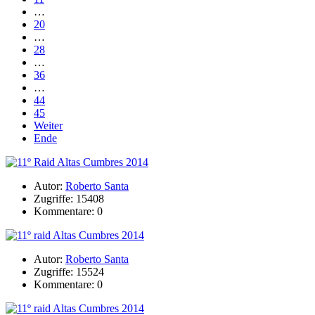
…
20
…
28
…
36
…
44
45
Weiter
Ende
Autor:
Roberto Santa
Zugriffe: 15408
Kommentare: 0
Autor:
Roberto Santa
Zugriffe: 15524
Kommentare: 0