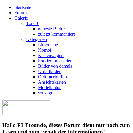
Startseite
Forum
Galerie
Top 10
neueste Bilder
zuletzt kommentiert
Kategorien
Limousine
Kombi
Kastenwagen
Sonderkarosserien
Bilder von damals
Unfallbilder
Oldtimertreffen
Ansichtskarten
Modellautos
sonstige
Hallo P3 Freunde, dieses Forum dient nur noch zum
Lesen und zum Erhalt der Informationen!