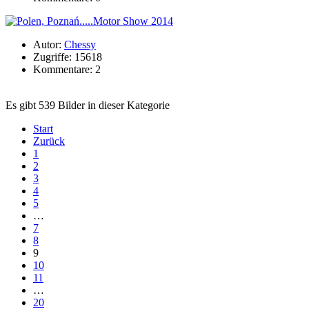
Autor:
Chessy
Zugriffe: 15618
Kommentare: 2
Es gibt 539 Bilder in dieser Kategorie
Start
Zurück
1
2
3
4
5
…
7
8
9
10
11
…
20