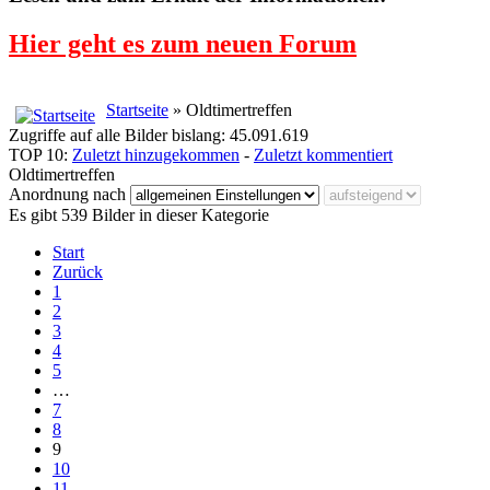
Hier geht es zum neuen Forum
Startseite
» Oldtimertreffen
Zugriffe auf alle Bilder bislang: 45.091.619
TOP 10:
Zuletzt hinzugekommen
-
Zuletzt kommentiert
Oldtimertreffen
Anordnung nach
Es gibt 539 Bilder in dieser Kategorie
Start
Zurück
1
2
3
4
5
…
7
8
9
10
11