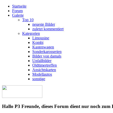
Startseite
Forum
Galerie
Top 10
neueste Bilder
zuletzt kommentiert
Kategorien
Limousine
Kombi
Kastenwagen
Sonderkarosserien
Bilder von damals
Unfallbilder
Oldtimertreffen
Ansichtskarten
Modellautos
sonstige
Hallo P3 Freunde, dieses Forum dient nur noch zum 