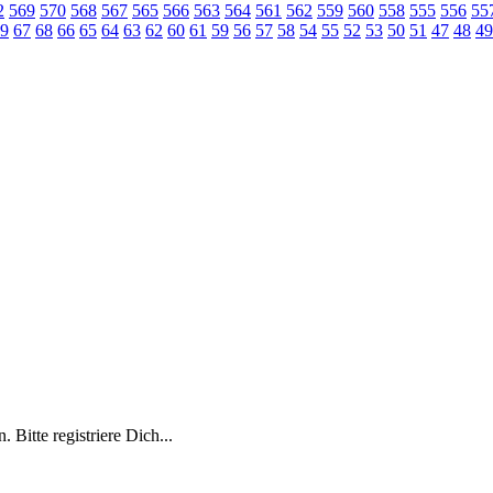
2
569
570
568
567
565
566
563
564
561
562
559
560
558
555
556
55
9
67
68
66
65
64
63
62
60
61
59
56
57
58
54
55
52
53
50
51
47
48
49
 Bitte registriere Dich...