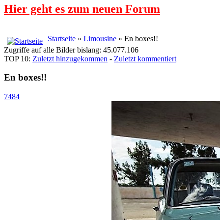
Hier geht es zum neuen Forum
Startseite
»
Limousine
» En boxes!!
Zugriffe auf alle Bilder bislang: 45.077.106
TOP 10:
Zuletzt hinzugekommen
-
Zuletzt kommentiert
En boxes!!
7484