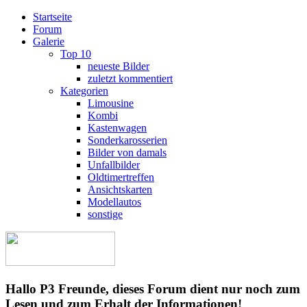
Startseite
Forum
Galerie
Top 10
neueste Bilder
zuletzt kommentiert
Kategorien
Limousine
Kombi
Kastenwagen
Sonderkarosserien
Bilder von damals
Unfallbilder
Oldtimertreffen
Ansichtskarten
Modellautos
sonstige
Hallo P3 Freunde, dieses Forum dient nur noch zum
Lesen und zum Erhalt der Informationen!