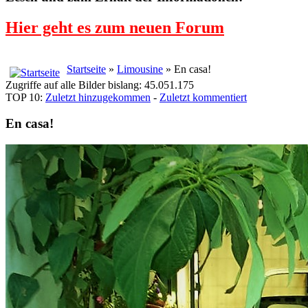
Hier geht es zum neuen Forum
Startseite
»
Limousine
» En casa!
Zugriffe auf alle Bilder bislang: 45.051.175
TOP 10:
Zuletzt hinzugekommen
-
Zuletzt kommentiert
En casa!