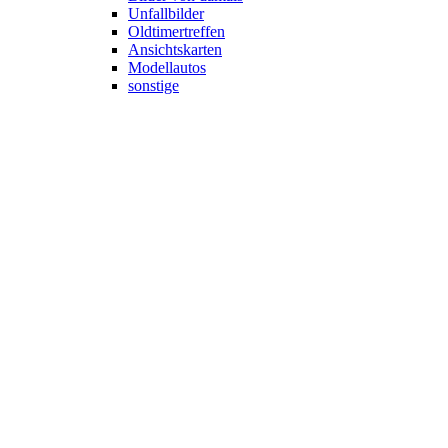
Unfallbilder
Oldtimertreffen
Ansichtskarten
Modellautos
sonstige