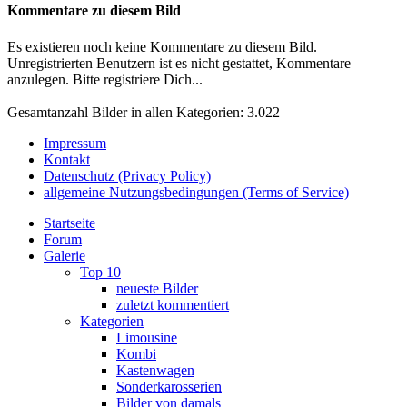
Kommentare zu diesem Bild
Es existieren noch keine Kommentare zu diesem Bild.
Unregistrierten Benutzern ist es nicht gestattet, Kommentare
anzulegen. Bitte registriere Dich...
Gesamtanzahl Bilder in allen Kategorien: 3.022
Impressum
Kontakt
Datenschutz (Privacy Policy)
allgemeine Nutzungsbedingungen (Terms of Service)
Startseite
Forum
Galerie
Top 10
neueste Bilder
zuletzt kommentiert
Kategorien
Limousine
Kombi
Kastenwagen
Sonderkarosserien
Bilder von damals