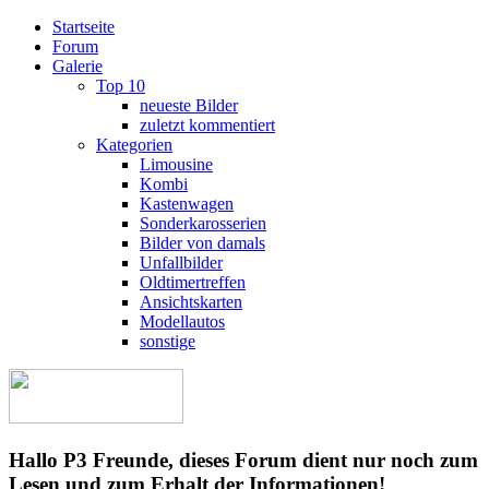
Startseite
Forum
Galerie
Top 10
neueste Bilder
zuletzt kommentiert
Kategorien
Limousine
Kombi
Kastenwagen
Sonderkarosserien
Bilder von damals
Unfallbilder
Oldtimertreffen
Ansichtskarten
Modellautos
sonstige
Hallo P3 Freunde, dieses Forum dient nur noch zum
Lesen und zum Erhalt der Informationen!