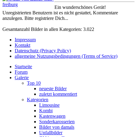
Ein wunderschönes Gerät!
Unregistrierten Benutzern ist es nicht gestattet, Kommentare
anzulegen. Bitte registriere Dich...
Gesamtanzahl Bilder in allen Kategorien: 3.022
Impressum
Kontakt
Datenschutz (Privacy Policy)
allgemeine Nutzungsbedingungen (Terms of Service)
Startseite
Forum
Galerie
Top 10
neueste Bilder
zuletzt kommentiert
Kategorien
Limousine
Kombi
Kastenwagen
Sonderkarosserien
Bilder von damals
Unfallbilder