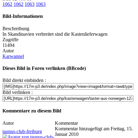
1062
1062
1063
1063
Bild-Informationen
Beschreibung
In Skandinavien verbreitet sind die Kastenlieferwagen
Zugriffe
11494
Autor
Karwannel
Dieses Bild in Foren verlinken (BBcode)
Bild direkt einbinden :
Bild verlinken :
Kommentare zu diesem Bild
Autor
Kommentar
Kommentar hinzugefügt am Freitag, 15.
taunus-club-freiburg
Januar 2010