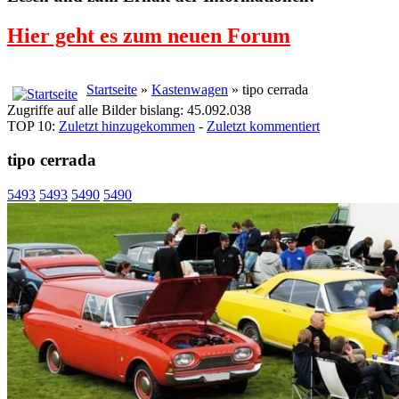
Hier geht es zum neuen Forum
Startseite
»
Kastenwagen
» tipo cerrada
Zugriffe auf alle Bilder bislang: 45.092.038
TOP 10:
Zuletzt hinzugekommen
-
Zuletzt kommentiert
tipo cerrada
5493
5493
5490
5490