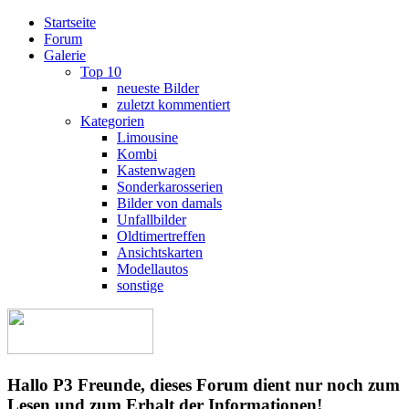
Startseite
Forum
Galerie
Top 10
neueste Bilder
zuletzt kommentiert
Kategorien
Limousine
Kombi
Kastenwagen
Sonderkarosserien
Bilder von damals
Unfallbilder
Oldtimertreffen
Ansichtskarten
Modellautos
sonstige
Hallo P3 Freunde, dieses Forum dient nur noch zum
Lesen und zum Erhalt der Informationen!