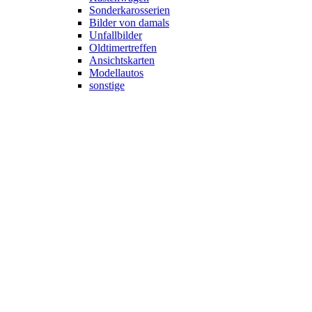
Sonderkarosserien
Bilder von damals
Unfallbilder
Oldtimertreffen
Ansichtskarten
Modellautos
sonstige