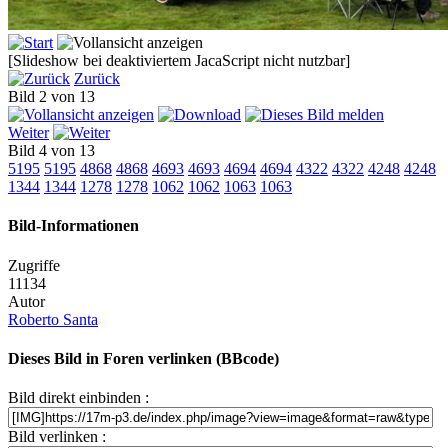
[Slideshow bei deaktiviertem JacaScript nicht nutzbar]
Zurück
Bild 2 von 13
Weiter
Bild 4 von 13
5195
5195
4868
4868
4693
4693
4694
4694
4322
4322
4248
4248
1344
1344
1278
1278
1062
1062
1063
1063
Bild-Informationen
Zugriffe
11134
Autor
Roberto Santa
Dieses Bild in Foren verlinken (BBcode)
Bild direkt einbinden :
Bild verlinken :