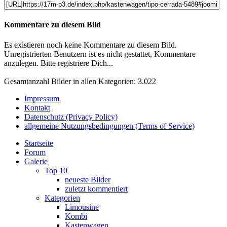
Kommentare zu diesem Bild
Es existieren noch keine Kommentare zu diesem Bild.
Unregistrierten Benutzern ist es nicht gestattet, Kommentare
anzulegen. Bitte registriere Dich...
Gesamtanzahl Bilder in allen Kategorien: 3.022
Impressum
Kontakt
Datenschutz (Privacy Policy)
allgemeine Nutzungsbedingungen (Terms of Service)
Startseite
Forum
Galerie
Top 10
neueste Bilder
zuletzt kommentiert
Kategorien
Limousine
Kombi
Kastenwagen