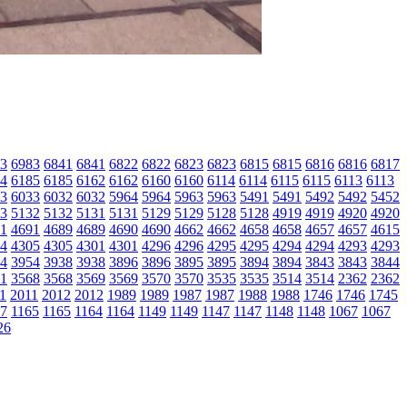
3
6983
6841
6841
6822
6822
6823
6823
6815
6815
6816
6816
6817
4
6185
6185
6162
6162
6160
6160
6114
6114
6115
6115
6113
6113
3
6033
6032
6032
5964
5964
5963
5963
5491
5491
5492
5492
5452
3
5132
5132
5131
5131
5129
5129
5128
5128
4919
4919
4920
4920
1
4691
4689
4689
4690
4690
4662
4662
4658
4658
4657
4657
4615
4
4305
4305
4301
4301
4296
4296
4295
4295
4294
4294
4293
4293
4
3954
3938
3938
3896
3896
3895
3895
3894
3894
3843
3843
3844
1
3568
3568
3569
3569
3570
3570
3535
3535
3514
3514
2362
2362
1
2011
2012
2012
1989
1989
1987
1987
1988
1988
1746
1746
1745
7
1165
1165
1164
1164
1149
1149
1147
1147
1148
1148
1067
1067
26