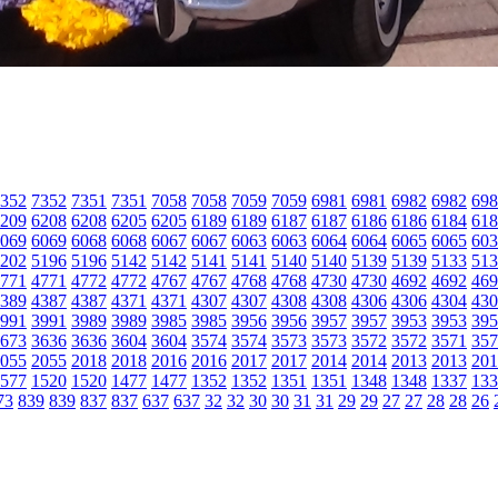
352
7352
7351
7351
7058
7058
7059
7059
6981
6981
6982
6982
698
209
6208
6208
6205
6205
6189
6189
6187
6187
6186
6186
6184
618
069
6069
6068
6068
6067
6067
6063
6063
6064
6064
6065
6065
603
202
5196
5196
5142
5142
5141
5141
5140
5140
5139
5139
5133
513
771
4771
4772
4772
4767
4767
4768
4768
4730
4730
4692
4692
469
389
4387
4387
4371
4371
4307
4307
4308
4308
4306
4306
4304
430
991
3991
3989
3989
3985
3985
3956
3956
3957
3957
3953
3953
395
673
3636
3636
3604
3604
3574
3574
3573
3573
3572
3572
3571
357
055
2055
2018
2018
2016
2016
2017
2017
2014
2014
2013
2013
201
577
1520
1520
1477
1477
1352
1352
1351
1351
1348
1348
1337
133
73
839
839
837
837
637
637
32
32
30
30
31
31
29
29
27
27
28
28
26