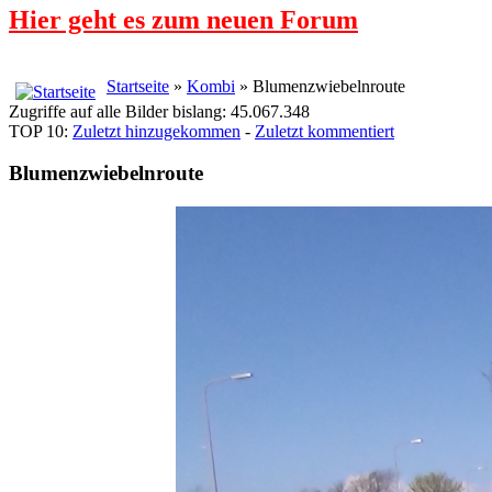
Hier geht es zum neuen Forum
Startseite
»
Kombi
» Blumenzwiebelnroute
Zugriffe auf alle Bilder bislang: 45.067.348
TOP 10:
Zuletzt hinzugekommen
-
Zuletzt kommentiert
Blumenzwiebelnroute