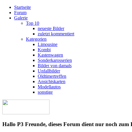
Startseite
Forum
Galerie
Top 10
neueste Bilder
zuletzt kommentiert
Kategorien
Limousine
Kombi
Kastenwagen
Sonderkarosserien
Bilder von damals
Unfallbilder
Oldtimertreffen
Ansichtskarten
Modellautos
sonstige
Hallo P3 Freunde, dieses Forum dient nur noch zum 