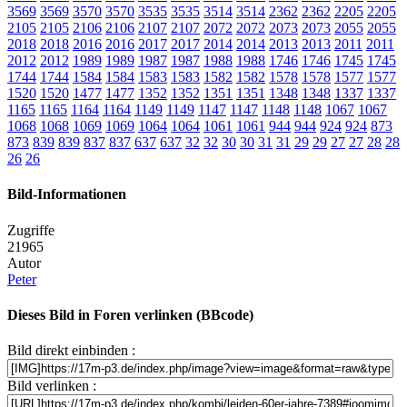
3569
3569
3570
3570
3535
3535
3514
3514
2362
2362
2205
2205
2105
2105
2106
2106
2107
2107
2072
2072
2073
2073
2055
2055
2018
2018
2016
2016
2017
2017
2014
2014
2013
2013
2011
2011
2012
2012
1989
1989
1987
1987
1988
1988
1746
1746
1745
1745
1744
1744
1584
1584
1583
1583
1582
1582
1578
1578
1577
1577
1520
1520
1477
1477
1352
1352
1351
1351
1348
1348
1337
1337
1165
1165
1164
1164
1149
1149
1147
1147
1148
1148
1067
1067
1068
1068
1069
1069
1064
1064
1061
1061
944
944
924
924
873
873
839
839
837
837
637
637
32
32
30
30
31
31
29
29
27
27
28
28
26
26
Bild-Informationen
Zugriffe
21965
Autor
Peter
Dieses Bild in Foren verlinken (BBcode)
Bild direkt einbinden :
Bild verlinken :