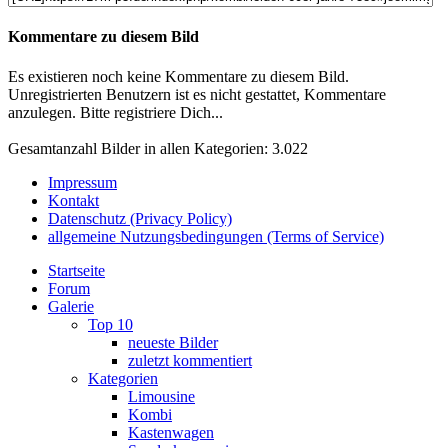
Kommentare zu diesem Bild
Es existieren noch keine Kommentare zu diesem Bild.
Unregistrierten Benutzern ist es nicht gestattet, Kommentare
anzulegen. Bitte registriere Dich...
Gesamtanzahl Bilder in allen Kategorien: 3.022
Impressum
Kontakt
Datenschutz (Privacy Policy)
allgemeine Nutzungsbedingungen (Terms of Service)
Startseite
Forum
Galerie
Top 10
neueste Bilder
zuletzt kommentiert
Kategorien
Limousine
Kombi
Kastenwagen