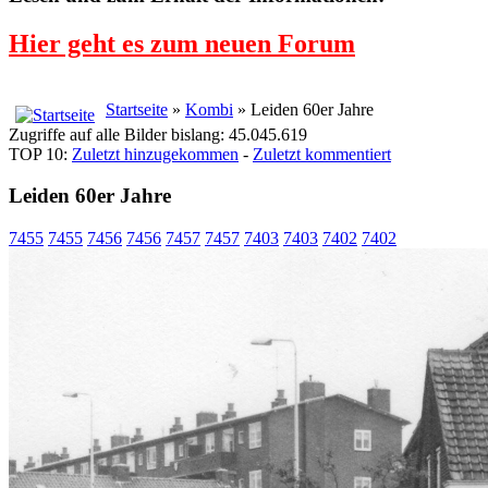
Hier geht es zum neuen Forum
Startseite
»
Kombi
» Leiden 60er Jahre
Zugriffe auf alle Bilder bislang: 45.045.619
TOP 10:
Zuletzt hinzugekommen
-
Zuletzt kommentiert
Leiden 60er Jahre
7455
7455
7456
7456
7457
7457
7403
7403
7402
7402