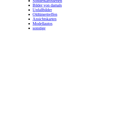
Sonderkarosserien
Bilder von damals
Unfallbilder
Oldtimertreffen
Ansichtskarten
Modellautos
sonstige