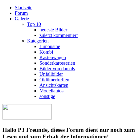
Startseite
Forum
Galerie
Top 10
neueste Bilder
zuletzt kommentiert
Kategorien
Limousine
Kombi
Kastenwagen
Sonderkarosserien
Bilder von damals
Unfallbilder
Oldtimertreffen
Ansichtskarten
Modellautos
sonstige
Hallo P3 Freunde, dieses Forum dient nur noch zum
Lesen und zum Erhalt der Informationen!