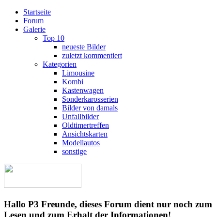
Startseite
Forum
Galerie
Top 10
neueste Bilder
zuletzt kommentiert
Kategorien
Limousine
Kombi
Kastenwagen
Sonderkarosserien
Bilder von damals
Unfallbilder
Oldtimertreffen
Ansichtskarten
Modellautos
sonstige
Hallo P3 Freunde, dieses Forum dient nur noch zum
Lesen und zum Erhalt der Informationen!