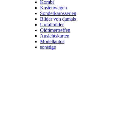
Kombi
Kastenwagen
Sonderkarosserien
Bilder von damals
Unfallbilder
Oldtimertreffen
Ansichtskarten
Modellautos
sonstige