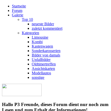
Startseite
Forum
Galerie
Top 10
neueste Bilder
zuletzt kommentiert
Kategorien
Limousine
Kombi
Kastenwagen
Sonderkarosserien
Bilder von damals
Unfallbilder
Oldtimertreffen
Ansichtskarten
Modellautos
sonstige
Hallo P3 Freunde, dieses Forum dient nur noch zum
Lesen und zum Erhalt der Informationen!