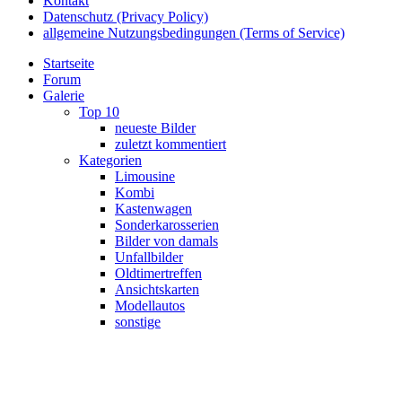
Kontakt
Datenschutz (Privacy Policy)
allgemeine Nutzungsbedingungen (Terms of Service)
Startseite
Forum
Galerie
Top 10
neueste Bilder
zuletzt kommentiert
Kategorien
Limousine
Kombi
Kastenwagen
Sonderkarosserien
Bilder von damals
Unfallbilder
Oldtimertreffen
Ansichtskarten
Modellautos
sonstige