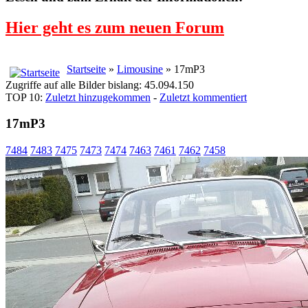
Hier geht es zum neuen Forum
Startseite
»
Limousine
» 17mP3
Zugriffe auf alle Bilder bislang: 45.094.150
TOP 10:
Zuletzt hinzugekommen
-
Zuletzt kommentiert
17mP3
7484
7483
7475
7473
7474
7463
7461
7462
7458