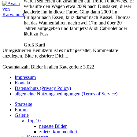
waren seinerzeit oft zusammen auf Treffen unterwegs. Er
verkaufte den Wagen etwa 2009 nach Dinslaken, dieser
lackierte ihn in dieser Farbe, Ging dann 2009 im
Frühjahr nach Essen, kurz darauf nach Kassel. Thomas
hat das Wannenfahren nach zwei 17m und über 20
Jahren aufgegeben und fährt jetzt Audi Cabriolet oder
läuft zu Fuss.
Gruß Karli
Unregistrierten Benutzern ist es nicht gestattet, Kommentare
anzulegen. Bitte registriere Dich...
Gesamtanzahl Bilder in allen Kategorien: 3.022
Impressum
Kontakt
Datenschutz (Privacy Policy)
allgemeine Nutzungsbedingungen (Terms of Service)
Startseite
Forum
Galerie
Top 10
neueste Bilder
zuletzt kommentiert