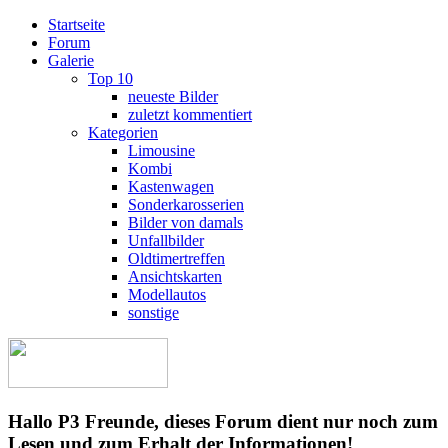
Startseite
Forum
Galerie
Top 10
neueste Bilder
zuletzt kommentiert
Kategorien
Limousine
Kombi
Kastenwagen
Sonderkarosserien
Bilder von damals
Unfallbilder
Oldtimertreffen
Ansichtskarten
Modellautos
sonstige
Hallo P3 Freunde, dieses Forum dient nur noch zum
Lesen und zum Erhalt der Informationen!