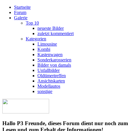
Startseite
Forum
Galerie
Top 10
neueste Bilder
zuletzt kommentiert
Kategorien
Limousine
Kombi
Kastenwagen
Sonderkarosserien
Bilder von damals
Unfallbilder
Oldtimertreffen
Ansichtskarten
Modellautos
sonstige
Hallo P3 Freunde, dieses Forum dient nur noch zum
Lesen und zum Erhalt der Informationen!