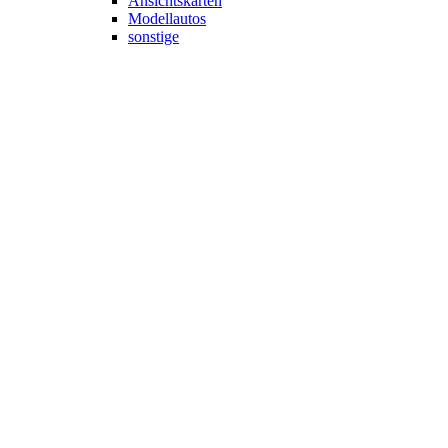
Ansichtskarten
Modellautos
sonstige