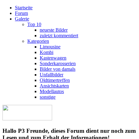
Startseite
Forum
Galerie
Top 10
neueste Bilder
zuletzt kommentiert
Kategorien
Limousine
Kombi
Kastenwagen
Sonderkarosserien
Bilder von damals
Unfallbilder
Oldtimertreffen
Ansichtskarten
Modellautos
sonstige
Hallo P3 Freunde, dieses Forum dient nur noch zum
Lesen und zum Erhalt der Informationen!