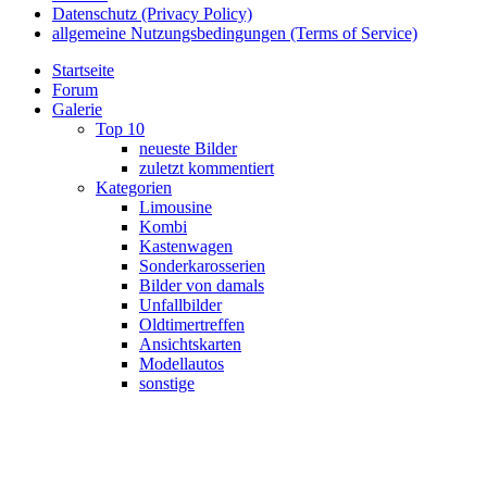
Datenschutz (Privacy Policy)
allgemeine Nutzungsbedingungen (Terms of Service)
Startseite
Forum
Galerie
Top 10
neueste Bilder
zuletzt kommentiert
Kategorien
Limousine
Kombi
Kastenwagen
Sonderkarosserien
Bilder von damals
Unfallbilder
Oldtimertreffen
Ansichtskarten
Modellautos
sonstige