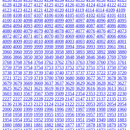
4128
4128
4127
4127
4125
4125
4126
4126
4124
4124
4122
4122
4123
4123
4121
4121
4120
4120
4119
4119
4114
4114
4109
4109
4108
4108
4107
4107
4106
4106
4105
4105
4102
4102
4101
4101
4100
4100
4098
4098
4099
4099
4097
4097
4096
4096
4095
4095
4094
4094
4093
4093
4092
4092
4088
4088
4087
4087
4086
4086
4080
4080
4079
4079
4078
4078
4077
4077
4076
4076
4073
4073
4072
4072
4071
4071
4070
4070
4069
4069
4067
4067
4066
4066
4009
4009
4010
4010
4008
4008
4003
4003
4002
4002
4001
4001
4000
4000
3999
3999
3998
3998
3994
3994
3993
3993
3961
3961
3960
3960
3959
3959
3958
3958
3893
3893
3892
3892
3880
3880
3866
3866
3850
3850
3849
3849
3848
3848
3846
3846
3769
3769
3768
3768
3764
3764
3762
3762
3763
3763
3760
3760
3761
3761
3759
3759
3754
3754
3753
3753
3752
3752
3751
3751
3750
3750
3738
3738
3739
3739
3740
3740
3737
3737
3722
3722
3720
3720
3721
3721
3719
3719
3700
3700
3680
3680
3677
3677
3678
3678
3679
3679
3669
3669
3637
3637
3629
3629
3628
3628
3627
3627
3625
3625
3621
3621
3619
3619
3620
3620
3616
3616
3613
3613
3603
3603
3567
3567
3509
3509
2354
2354
2353
2353
2230
2230
2227
2227
2228
2228
2229
2229
2147
2147
2137
2137
2135
2135
2136
2136
2123
2123
2124
2124
2122
2122
2053
2053
2054
2054
2000
2000
1999
1999
1996
1996
1997
1997
1998
1998
1960
1960
1958
1958
1959
1959
1955
1955
1956
1956
1957
1957
1953
1953
1954
1954
1952
1952
1950
1950
1951
1951
1949
1949
1883
1883
1880
1880
1881
1881
1882
1882
1877
1877
1878
1878
1879
1879