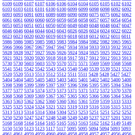
6109
6109
6107
6107
6106
6106
6104
6104
6105
6105
6102
6102
6103
6103
6101
6101
6100
6100
6099
6099
6098
6098
6092
6092
6093
6093
6091
6091
6089
6089
6090
6090
6075
6075
6062
6062
6061
6061
6060
6060
6059
6059
6058
6058
6057
6057
6054
6054
6053
6053
6051
6051
6050
6050
6049
6049
6048
6048
6047
6047
6046
6046
6044
6044
6043
6043
6026
6026
6024
6024
6022
6022
6023
6023
6020
6020
6019
6019
6018
6018
6012
6012
6011
6011
5986
5986
5985
5985
5983
5983
5984
5984
5982
5982
5965
5965
5966
5966
5967
5967
5947
5947
5934
5934
5933
5933
5932
5932
5928
5928
5927
5927
5926
5926
5924
5924
5925
5925
5922
5922
5921
5921
5920
5920
5918
5918
5917
5917
5912
5912
5913
5913
5730
5730
5603
5603
5570
5570
5571
5571
5569
5569
5568
5568
5541
5541
5542
5542
5543
5543
5540
5540
5539
5539
5521
5521
5520
5520
5513
5513
5512
5512
5511
5511
5428
5428
5427
5427
5404
5404
5405
5405
5403
5403
5401
5401
5402
5402
5400
5400
5398
5398
5399
5399
5397
5397
5396
5396
5395
5395
5394
5394
5377
5377
5374
5374
5373
5373
5371
5371
5372
5372
5370
5370
5368
5368
5369
5369
5367
5367
5365
5365
5366
5366
5364
5364
5363
5363
5362
5362
5360
5360
5361
5361
5359
5359
5333
5333
5325
5325
5324
5324
5321
5321
5319
5319
5316
5316
5315
5315
5313
5313
5314
5314
5304
5304
5253
5253
5251
5251
5252
5252
5250
5250
5247
5247
5248
5248
5249
5249
5237
5237
5201
5201
5168
5168
5164
5164
5165
5165
5163
5163
5162
5162
5149
5149
5150
5150
5123
5123
5117
5117
5095
5095
5094
5094
5093
5093
4961
4961
4959
4959
4960
4960
4958
4958
4957
4957
4956
4956