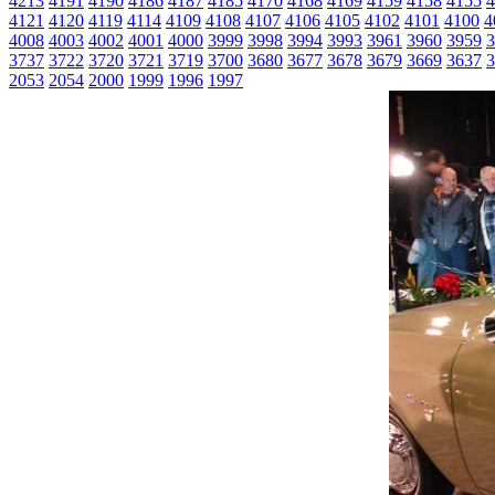
4213
4191
4190
4186
4187
4185
4170
4168
4169
4159
4158
4155
4
4121
4120
4119
4114
4109
4108
4107
4106
4105
4102
4101
4100
4
4008
4003
4002
4001
4000
3999
3998
3994
3993
3961
3960
3959
3
3737
3722
3720
3721
3719
3700
3680
3677
3678
3679
3669
3637
3
2053
2054
2000
1999
1996
1997