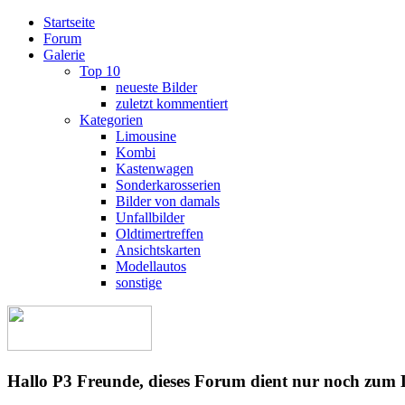
Startseite
Forum
Galerie
Top 10
neueste Bilder
zuletzt kommentiert
Kategorien
Limousine
Kombi
Kastenwagen
Sonderkarosserien
Bilder von damals
Unfallbilder
Oldtimertreffen
Ansichtskarten
Modellautos
sonstige
Hallo P3 Freunde, dieses Forum dient nur noch zum 