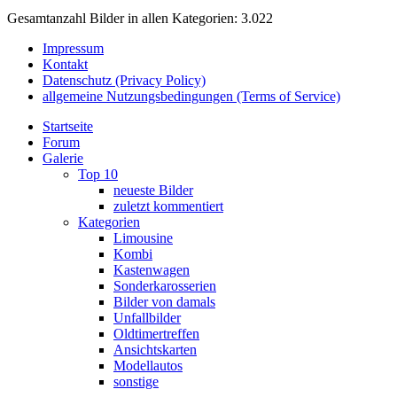
Gesamtanzahl Bilder in allen Kategorien: 3.022
Impressum
Kontakt
Datenschutz (Privacy Policy)
allgemeine Nutzungsbedingungen (Terms of Service)
Startseite
Forum
Galerie
Top 10
neueste Bilder
zuletzt kommentiert
Kategorien
Limousine
Kombi
Kastenwagen
Sonderkarosserien
Bilder von damals
Unfallbilder
Oldtimertreffen
Ansichtskarten
Modellautos
sonstige