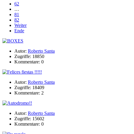
62
…
81
82
Weiter
Ende
Autor:
Roberto Santa
Zugriffe: 18850
Kommentare: 0
Autor:
Roberto Santa
Zugriffe: 18409
Kommentare: 2
Autor:
Roberto Santa
Zugriffe: 15602
Kommentare: 0