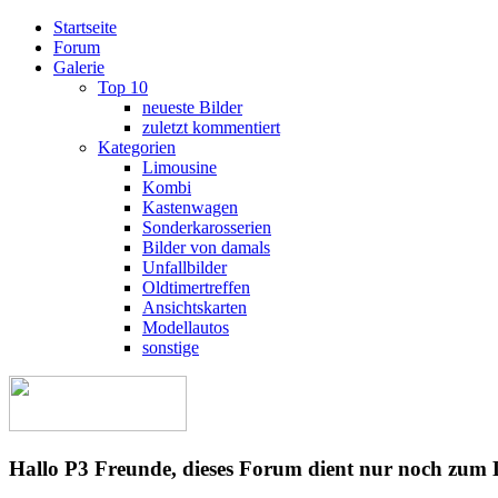
Startseite
Forum
Galerie
Top 10
neueste Bilder
zuletzt kommentiert
Kategorien
Limousine
Kombi
Kastenwagen
Sonderkarosserien
Bilder von damals
Unfallbilder
Oldtimertreffen
Ansichtskarten
Modellautos
sonstige
Hallo P3 Freunde, dieses Forum dient nur noch zum 