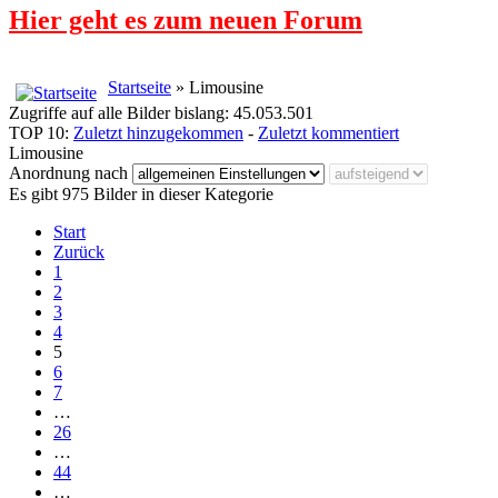
Hier geht es zum neuen Forum
Startseite
» Limousine
Zugriffe auf alle Bilder bislang: 45.053.501
TOP 10:
Zuletzt hinzugekommen
-
Zuletzt kommentiert
Limousine
Anordnung nach
Es gibt 975 Bilder in dieser Kategorie
Start
Zurück
1
2
3
4
5
6
7
…
26
…
44
…