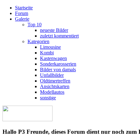
Startseite
Forum
Galerie
Top 10
neueste Bilder
zuletzt kommentiert
Kategorien
Limousine
Kombi
Kastenwagen
Sonderkarosserien
Bilder von damals
Unfallbilder
Oldtimertreffen
Ansichtskarten
Modellautos
sonstige
Hallo P3 Freunde, dieses Forum dient nur noch zum 