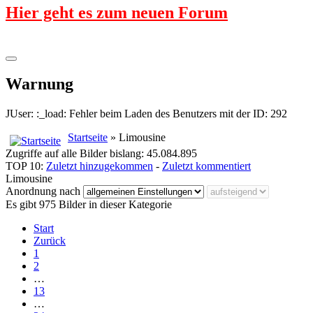
Hier geht es zum neuen Forum
Warnung
JUser: :_load: Fehler beim Laden des Benutzers mit der ID: 292
Startseite
» Limousine
Zugriffe auf alle Bilder bislang: 45.084.895
TOP 10:
Zuletzt hinzugekommen
-
Zuletzt kommentiert
Limousine
Anordnung nach
Es gibt 975 Bilder in dieser Kategorie
Start
Zurück
1
2
…
13
…