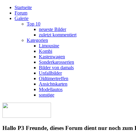
Startseite
Forum
Galerie
Top 10
neueste Bilder
zuletzt kommentiert
Kategorien
Limousine
Kombi
Kastenwagen
Sonderkarosserien
Bilder von damals
Unfallbilder
Oldtimertreffen
Ansichtskarten
Modellautos
sonstige
Hallo P3 Freunde, dieses Forum dient nur noch zum 