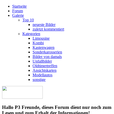
Startseite
Forum
Galerie
Top 10
neueste Bilder
zuletzt kommentiert
Kategorien
Limousine
Kombi
Kastenwagen
Sonderkarosserien
Bilder von damals
Unfallbilder
Oldtimertreffen
Ansichtskarten
Modellautos
sonstige
Hallo P3 Freunde, dieses Forum dient nur noch zum
Lesen und zum Erhalt der Informationen!