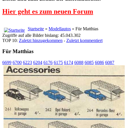
Hier geht es zum neuen Forum
Startseite
»
Modellautos
» Für Matthias
Zugriffe auf alle Bilder bislang: 45.043.302
TOP 10:
Zuletzt hinzugekommen
-
Zuletzt kommentiert
Für Matthias
6699
6700
6223
6204
6176
6175
6174
6088
6085
6086
6087