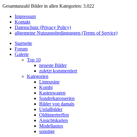
Gesamtanzahl Bilder in allen Kategorien: 3.022
Impressum
Kontakt
Datenschutz (Privacy Policy)
allgemeine Nutzungsbedingungen (Terms of Service)
Startseite
Forum
Galerie
Top 10
neueste Bilder
zuletzt kommentiert
Kategorien
Limousine
Kombi
Kastenwagen
Sonderkarosserien
Bilder von damals
Unfallbilder
Oldtimertreffen
Ansichtskarten
Modellautos
sonstige