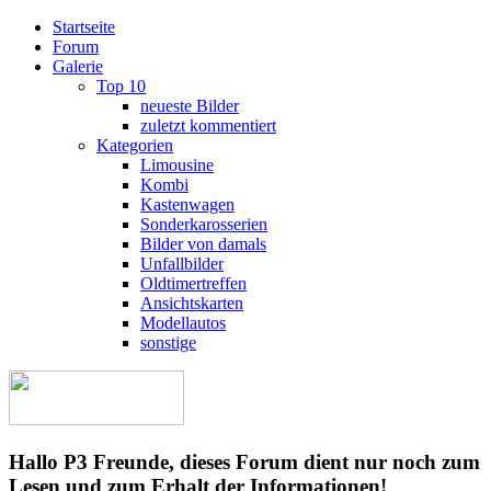
Startseite
Forum
Galerie
Top 10
neueste Bilder
zuletzt kommentiert
Kategorien
Limousine
Kombi
Kastenwagen
Sonderkarosserien
Bilder von damals
Unfallbilder
Oldtimertreffen
Ansichtskarten
Modellautos
sonstige
Hallo P3 Freunde, dieses Forum dient nur noch zum
Lesen und zum Erhalt der Informationen!