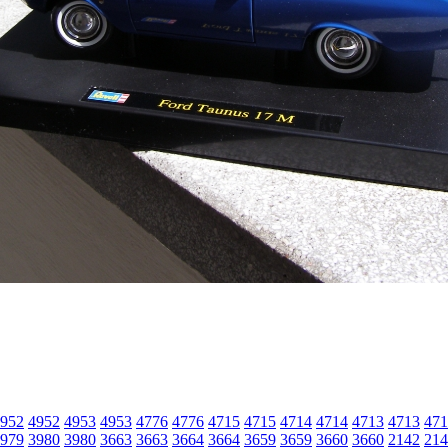
952
4952
4953
4953
4776
4776
4715
4715
4714
4714
4713
4713
471
979
3980
3980
3663
3663
3664
3664
3659
3659
3660
3660
2142
214