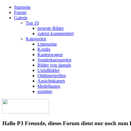
Startseite
Forum
Galerie
Top 10
neueste Bilder
zuletzt kommentiert
Kategorien
Limousine
Kombi
Kastenwagen
Sonderkarosserien
Bilder von damals
Unfallbilder
Oldtimertreffen
Ansichtskarten
Modellautos
sonstige
Hallo P3 Freunde, dieses Forum dient nur noch zum 