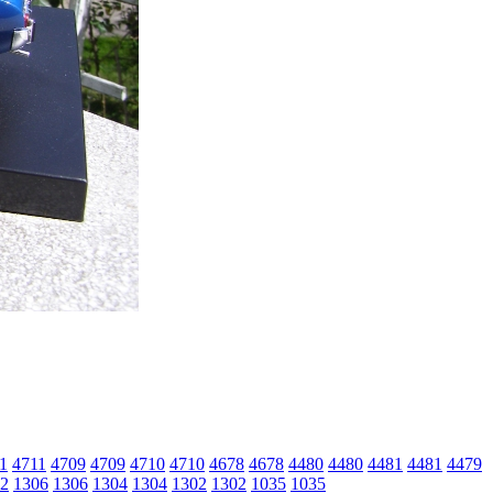
1
4711
4709
4709
4710
4710
4678
4678
4480
4480
4481
4481
4479
2
1306
1306
1304
1304
1302
1302
1035
1035