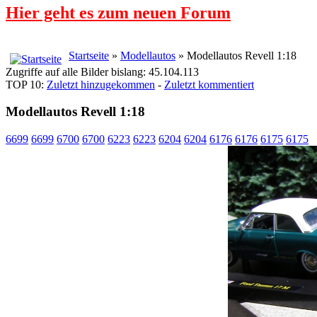
Hier geht es zum neuen Forum
Startseite
»
Modellautos
» Modellautos Revell 1:18
Zugriffe auf alle Bilder bislang: 45.104.113
TOP 10:
Zuletzt hinzugekommen
-
Zuletzt kommentiert
Modellautos Revell 1:18
6699
6699
6700
6700
6223
6223
6204
6204
6176
6176
6175
6175