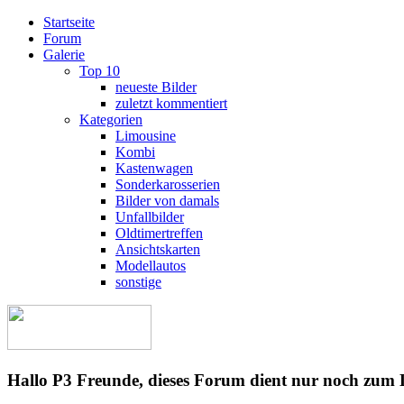
Startseite
Forum
Galerie
Top 10
neueste Bilder
zuletzt kommentiert
Kategorien
Limousine
Kombi
Kastenwagen
Sonderkarosserien
Bilder von damals
Unfallbilder
Oldtimertreffen
Ansichtskarten
Modellautos
sonstige
Hallo P3 Freunde, dieses Forum dient nur noch zum 