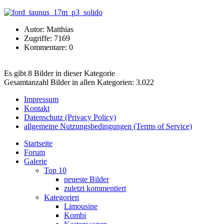
Autor: Matthias
Zugriffe: 7169
Kommentare: 0
Es gibt 8 Bilder in dieser Kategorie
Gesamtanzahl Bilder in allen Kategorien: 3.022
Impressum
Kontakt
Datenschutz (Privacy Policy)
allgemeine Nutzungsbedingungen (Terms of Service)
Startseite
Forum
Galerie
Top 10
neueste Bilder
zuletzt kommentiert
Kategorien
Limousine
Kombi