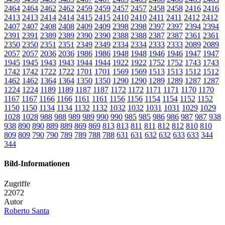
2464
2464
2462
2462
2459
2459
2457
2457
2458
2458
2416
2416
2413
2413
2414
2414
2415
2415
2410
2410
2411
2411
2412
2412
2407
2407
2408
2408
2409
2409
2398
2398
2397
2397
2394
2394
2391
2391
2389
2389
2390
2390
2388
2388
2387
2387
2361
2361
2350
2350
2351
2351
2349
2349
2334
2334
2333
2333
2089
2089
2057
2057
2036
2036
1986
1986
1948
1948
1946
1946
1947
1947
1945
1945
1943
1943
1944
1944
1922
1922
1752
1752
1743
1743
1742
1742
1722
1722
1701
1701
1569
1569
1513
1513
1512
1512
1462
1462
1364
1364
1350
1350
1290
1290
1289
1289
1287
1287
1224
1224
1189
1189
1187
1187
1172
1172
1171
1171
1170
1170
1167
1167
1166
1166
1161
1161
1156
1156
1154
1154
1152
1152
1150
1150
1134
1134
1132
1132
1032
1032
1031
1031
1029
1029
1028
1028
988
988
989
989
990
990
985
985
986
986
987
987
938
938
890
890
889
889
869
869
813
813
811
811
812
812
810
810
809
809
790
790
789
789
788
788
631
631
632
632
633
633
344
344
Bild-Informationen
Zugriffe
22072
Autor
Roberto Santa