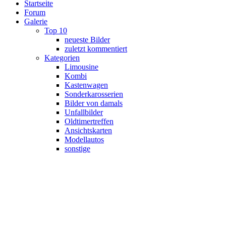
Startseite
Forum
Galerie
Top 10
neueste Bilder
zuletzt kommentiert
Kategorien
Limousine
Kombi
Kastenwagen
Sonderkarosserien
Bilder von damals
Unfallbilder
Oldtimertreffen
Ansichtskarten
Modellautos
sonstige