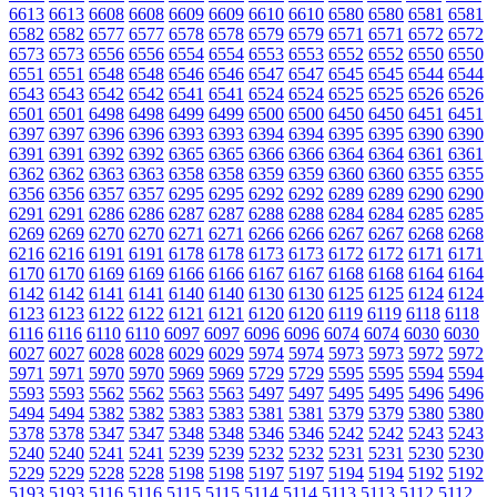
6613
6613
6608
6608
6609
6609
6610
6610
6580
6580
6581
6581
6582
6582
6577
6577
6578
6578
6579
6579
6571
6571
6572
6572
6573
6573
6556
6556
6554
6554
6553
6553
6552
6552
6550
6550
6551
6551
6548
6548
6546
6546
6547
6547
6545
6545
6544
6544
6543
6543
6542
6542
6541
6541
6524
6524
6525
6525
6526
6526
6501
6501
6498
6498
6499
6499
6500
6500
6450
6450
6451
6451
6397
6397
6396
6396
6393
6393
6394
6394
6395
6395
6390
6390
6391
6391
6392
6392
6365
6365
6366
6366
6364
6364
6361
6361
6362
6362
6363
6363
6358
6358
6359
6359
6360
6360
6355
6355
6356
6356
6357
6357
6295
6295
6292
6292
6289
6289
6290
6290
6291
6291
6286
6286
6287
6287
6288
6288
6284
6284
6285
6285
6269
6269
6270
6270
6271
6271
6266
6266
6267
6267
6268
6268
6216
6216
6191
6191
6178
6178
6173
6173
6172
6172
6171
6171
6170
6170
6169
6169
6166
6166
6167
6167
6168
6168
6164
6164
6142
6142
6141
6141
6140
6140
6130
6130
6125
6125
6124
6124
6123
6123
6122
6122
6121
6121
6120
6120
6119
6119
6118
6118
6116
6116
6110
6110
6097
6097
6096
6096
6074
6074
6030
6030
6027
6027
6028
6028
6029
6029
5974
5974
5973
5973
5972
5972
5971
5971
5970
5970
5969
5969
5729
5729
5595
5595
5594
5594
5593
5593
5562
5562
5563
5563
5497
5497
5495
5495
5496
5496
5494
5494
5382
5382
5383
5383
5381
5381
5379
5379
5380
5380
5378
5378
5347
5347
5348
5348
5346
5346
5242
5242
5243
5243
5240
5240
5241
5241
5239
5239
5232
5232
5231
5231
5230
5230
5229
5229
5228
5228
5198
5198
5197
5197
5194
5194
5192
5192
5193
5193
5116
5116
5115
5115
5114
5114
5113
5113
5112
5112