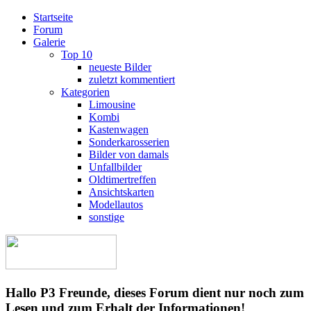
Startseite
Forum
Galerie
Top 10
neueste Bilder
zuletzt kommentiert
Kategorien
Limousine
Kombi
Kastenwagen
Sonderkarosserien
Bilder von damals
Unfallbilder
Oldtimertreffen
Ansichtskarten
Modellautos
sonstige
Hallo P3 Freunde, dieses Forum dient nur noch zum
Lesen und zum Erhalt der Informationen!