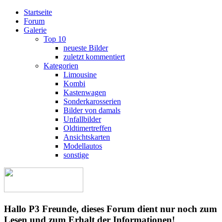
Startseite
Forum
Galerie
Top 10
neueste Bilder
zuletzt kommentiert
Kategorien
Limousine
Kombi
Kastenwagen
Sonderkarosserien
Bilder von damals
Unfallbilder
Oldtimertreffen
Ansichtskarten
Modellautos
sonstige
Hallo P3 Freunde, dieses Forum dient nur noch zum
Lesen und zum Erhalt der Informationen!