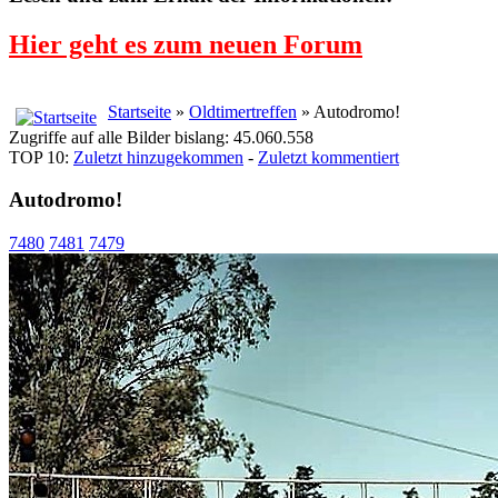
Hier geht es zum neuen Forum
Startseite
»
Oldtimertreffen
» Autodromo!
Zugriffe auf alle Bilder bislang: 45.060.558
TOP 10:
Zuletzt hinzugekommen
-
Zuletzt kommentiert
Autodromo!
7480
7481
7479