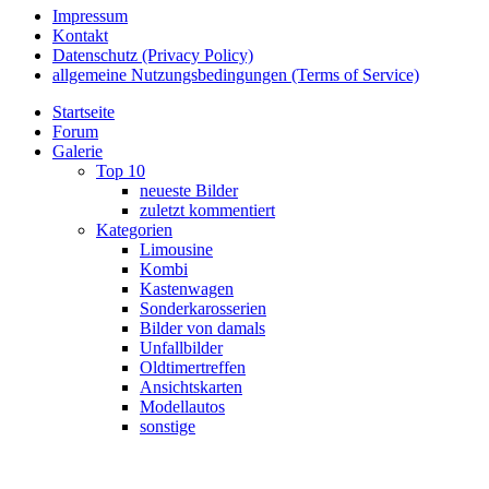
Impressum
Kontakt
Datenschutz (Privacy Policy)
allgemeine Nutzungsbedingungen (Terms of Service)
Startseite
Forum
Galerie
Top 10
neueste Bilder
zuletzt kommentiert
Kategorien
Limousine
Kombi
Kastenwagen
Sonderkarosserien
Bilder von damals
Unfallbilder
Oldtimertreffen
Ansichtskarten
Modellautos
sonstige