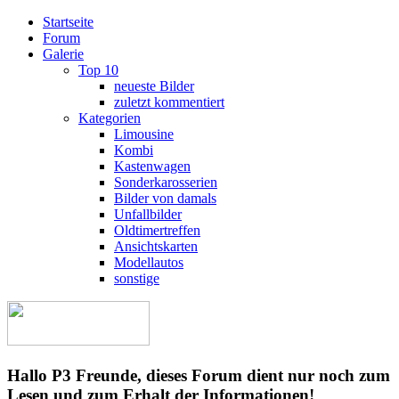
Startseite
Forum
Galerie
Top 10
neueste Bilder
zuletzt kommentiert
Kategorien
Limousine
Kombi
Kastenwagen
Sonderkarosserien
Bilder von damals
Unfallbilder
Oldtimertreffen
Ansichtskarten
Modellautos
sonstige
Hallo P3 Freunde, dieses Forum dient nur noch zum
Lesen und zum Erhalt der Informationen!