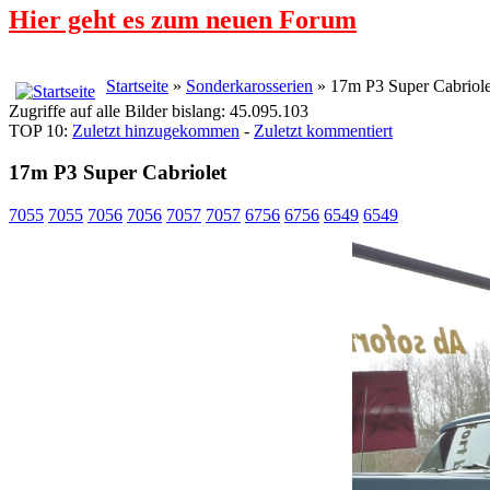
Hier geht es zum neuen Forum
Startseite
»
Sonderkarosserien
» 17m P3 Super Cabriole
Zugriffe auf alle Bilder bislang: 45.095.103
TOP 10:
Zuletzt hinzugekommen
-
Zuletzt kommentiert
17m P3 Super Cabriolet
7055
7055
7056
7056
7057
7057
6756
6756
6549
6549