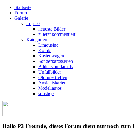
Startseite
Forum
Galerie
Top 10
neueste Bilder
zuletzt kommentiert
Kategorien
Limousine
Kombi
Kastenwagen
Sonderkarosserien
Bilder von damals
Unfallbilder
Oldtimertreffen
Ansichtskarten
Modellautos
sonstige
Hallo P3 Freunde, dieses Forum dient nur noch zum 