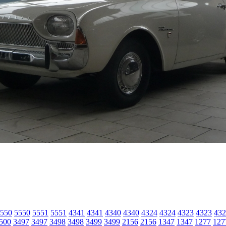
550
5550
5551
5551
4341
4341
4340
4340
4324
4324
4323
4323
432
500
3497
3497
3498
3498
3499
3499
2156
2156
1347
1347
1277
127