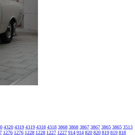
0
4320
4319
4319
4318
4318
3868
3868
3867
3867
3865
3865
3513
7
1276
1276
1228
1228
1227
1227
914
914
820
820
819
819
818