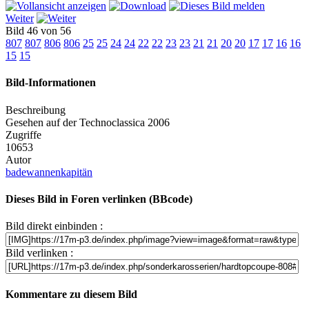
Weiter
Bild 46 von 56
807
807
806
806
25
25
24
24
22
22
23
23
21
21
20
20
17
17
16
16
15
15
Bild-Informationen
Beschreibung
Gesehen auf der Technoclassica 2006
Zugriffe
10653
Autor
badewannenkapitän
Dieses Bild in Foren verlinken (BBcode)
Bild direkt einbinden :
Bild verlinken :
Kommentare zu diesem Bild