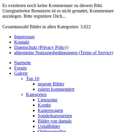
Es existieren noch keine Kommentare zu diesem Bild.
Unregistrierten Benutzern ist es nicht gestattet, Kommentare
anzulegen. Bitte registriere Dich...
Gesamtanzahl Bilder in allen Kategorien: 3.022
Impressum
Kontakt
Datenschutz (Privacy Policy)
allgemeine Nutzungsbedingungen (Terms of Service)
Startseite
Forum
Galerie
Top 10
neueste Bilder
zuletzt kommentiert
Kategorien
Limousine
Kombi
Kastenwagen
Sonderkarosserien
Bilder von damals
Unfallbilder
Oldtimertreffen