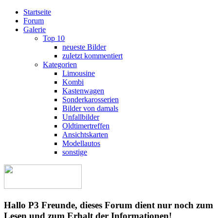
Startseite
Forum
Galerie
Top 10
neueste Bilder
zuletzt kommentiert
Kategorien
Limousine
Kombi
Kastenwagen
Sonderkarosserien
Bilder von damals
Unfallbilder
Oldtimertreffen
Ansichtskarten
Modellautos
sonstige
Hallo P3 Freunde, dieses Forum dient nur noch zum
Lesen und zum Erhalt der Informationen!