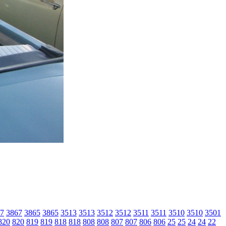
7
3867
3865
3865
3513
3513
3512
3512
3511
3511
3510
3510
3501
820
820
819
819
818
818
808
808
807
807
806
806
25
25
24
24
22