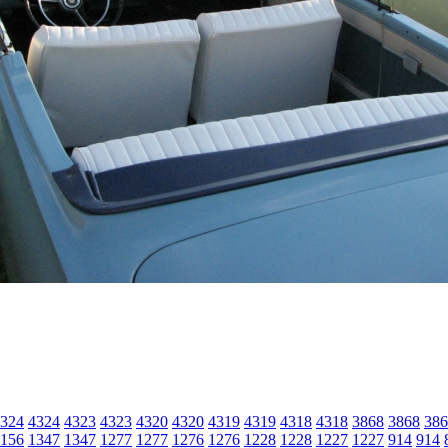
324
4324
4323
4323
4320
4320
4319
4319
4318
4318
3868
3868
386
156
1347
1347
1277
1277
1276
1276
1228
1228
1227
1227
914
914