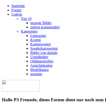
Startseite
Forum
Galerie
Top 10
neueste Bilder
zuletzt kommentiert
Kategorien
Limousine
Kombi
Kastenwagen
Sonderkarosserien
Bilder von damals
Unfallbilder
Oldtimertreffen
Ansichtskarten
Modellautos
sonstige
Hallo P3 Freunde, dieses Forum dient nur noch zum 