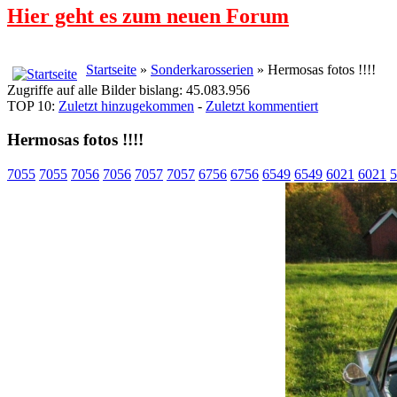
Hier geht es zum neuen Forum
Startseite
»
Sonderkarosserien
» Hermosas fotos !!!!
Zugriffe auf alle Bilder bislang: 45.083.956
TOP 10:
Zuletzt hinzugekommen
-
Zuletzt kommentiert
Hermosas fotos !!!!
7055
7055
7056
7056
7057
7057
6756
6756
6549
6549
6021
6021
5