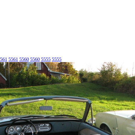
561
5561
5560
5560
5555
5555